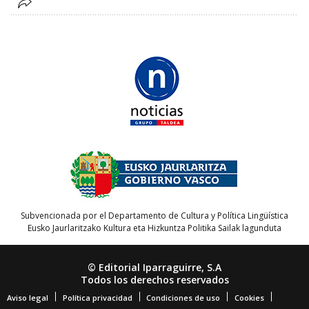
Subvencionada por el Departamento de Cultura y Política Lingüística
Eusko Jaurlaritzako Kultura eta Hizkuntza Politika Sailak lagunduta
© Editorial Iparraguirre, S.A
Todos los derechos reservados
Aviso legal
Política privacidad
Condiciones de uso
Cookies