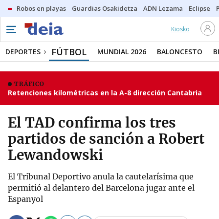
Robos en playas
Guardias Osakidetza
ADN Lezama
Eclipse
Kiosko
FÚTBOL
DEPORTES
MUNDIAL 2026
BALONCESTO
B
TRÁFICO
Retenciones kilométricas en la A-8 dirección Cantabria
El TAD confirma los tres
partidos de sanción a Robert
Lewandowski
El Tribunal Deportivo anula la cautelarísima que
permitió al delantero del Barcelona jugar ante el
Espanyol