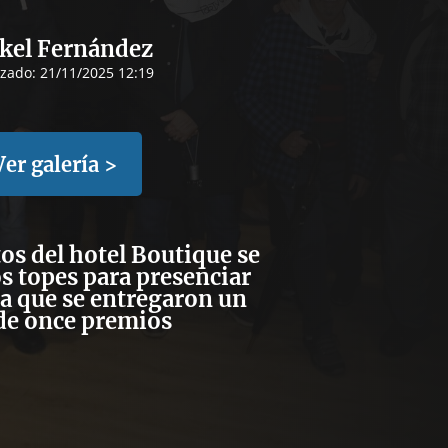
kel Fernández
izado:
21/11/2025 12:19
Ver galería >
tos del hotel Boutique se
os topes para presenciar
 la que se entregaron un
 de once premios