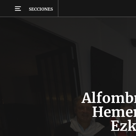
SECCIONES
Alfombr
Hemen
Ezk