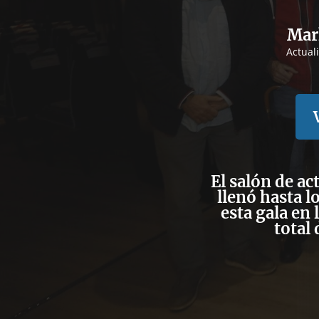
Mar
Actual
El salón de ac
llenó hasta l
esta gala en
total