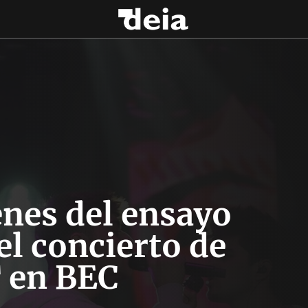
nes del ensayo
el concierto de
 en BEC