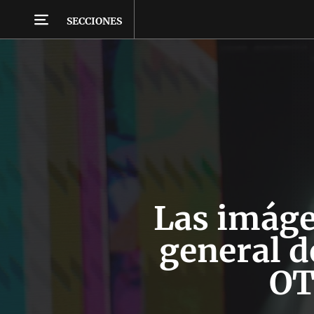
SECCIONES
Las imáge
general d
OT