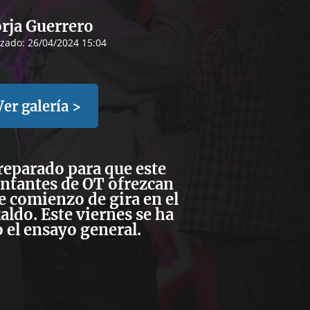
rja Guerrero
izado:
26/04/2024 15:04
Ver galería >
reparado para que este
antantes de OT ofrezcan
de comienzo de gira en el
ldo. Este viernes se ha
o el ensayo general.