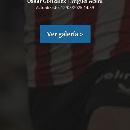
Oskar González | Miguel Acera
Actualizado:
12/05/2025 14:59
Ver galería >