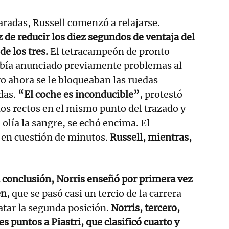
aradas, Russell comenzó a relajarse.
 de reducir los diez segundos de ventaja del
de los tres.
El tetracampeón de pronto
abía anunciado previamente problemas al
o ahora se le bloqueaban las ruedas
adas.
“El coche es inconducible”
, protestó
dos rectos en el mismo punto del trazado y
olía la sangre, se echó encima. El
en cuestión de minutos.
Russell, mientras,
a conclusión, Norris enseñó por primera vez
en
, que se pasó casi un tercio de la carrera
tar la segunda posición.
Norris, tercero,
es puntos a Piastri, que clasificó cuarto y