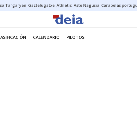
sa Targaryen
Gaztelugatxe
Athletic
Aste Nagusia
Carabelas portug
LASIFICACIÓN
CALENDARIO
PILOTOS