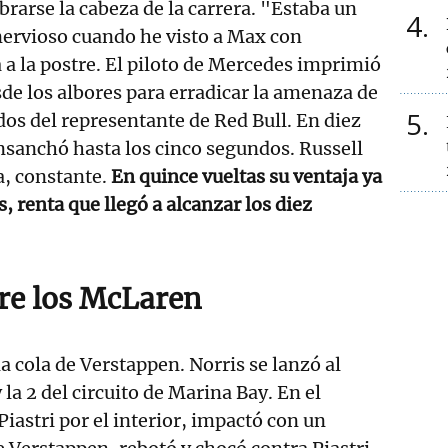
brarse la cabeza de la carrera. "Estaba un
4
ervioso cuando he visto a Max con
 a la postre. El piloto de Mercedes imprimió
de los albores para erradicar la amenaza de
5
os del representante de Red Bull. En diez
nsanchó hasta los cinco segundos. Russell
a, constante.
En quince vueltas su ventaja ya
, renta que llegó a alcanzar los diez
re los McLaren
la cola de Verstappen. Norris se lanzó al
y la 2 del circuito de Marina Bay. En el
Piastri por el interior, impactó con un