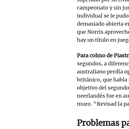
campeonato y sin just
individual se le pudo
demasiado abierta en
que Norris aprovech
hay un título en jueg
Para colmo de Piastri
segundos, a diferenci
australiano perdía o
británico, que había 
objetivo del segundo
neerlandés fue en au
muro. “Revisad la pa
Problemas p