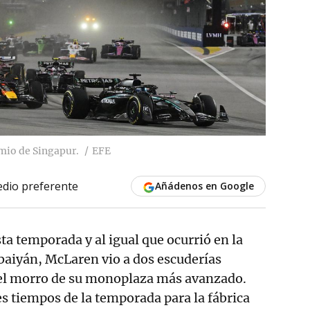
mio de Singapur.
EFE
dio preferente
Añádenos en Google
ta temporada y al igual que ocurrió en la
rbaiyán, McLaren vio a dos escuderías
del morro de su monoplaza más avanzado.
s tiempos de la temporada para la fábrica