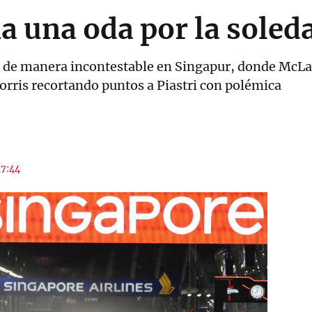
a una oda por la soled
a de manera incontestable en Singapur, donde McLa
rris recortando puntos a Piastri con polémica
17:44