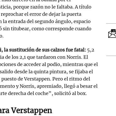
icia, porque razón no le faltaba. A título
 reprochar el error de dejar la puerta
 la entrada del segundo ángulo, espacio
ó sin titubear, como corresponde cuando
o.
, la sustitución de sus calzos fue fatal:
5,2
a de los 2,1 que tardaron con Norris. El
pciones de acceder al podio, mientras que el
salido desde la quinta pintura, se fijaba el
 puesto de Verstappen. Pero el ritmo del
mento y Norris, apremiado, llegó a besar el
rte derecha del coche”, solicitó al box.
ara Verstappen