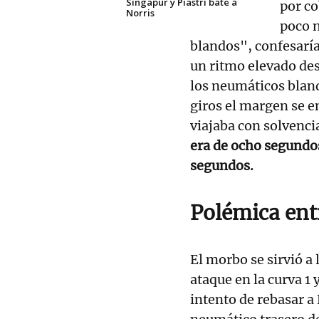
Singapur y Piastri bate a
por co
Norris
poco n
blandos", confesaría
un ritmo elevado des
los neumáticos bland
giros el margen se e
viajaba con solvenci
era de ocho segundos
segundos.
Polémica ent
El morbo se sirvió a 
ataque en la curva 1 
intento de rebasar a 