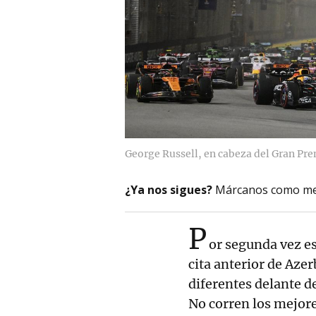
George Russell, en cabeza del Gran Pre
¿Ya nos sigues?
Márcanos como me
P
or segunda vez es
cita anterior de Aze
diferentes delante 
No corren los mejore