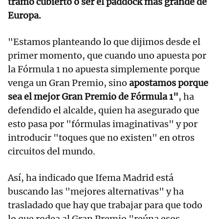
tramo cubierto o ser el paddock más grande de
Europa.
"Estamos planteando lo que dijimos desde el
primer momento, que cuando uno apuesta por
la Fórmula 1 no apuesta simplemente porque
venga un Gran Premio, sino
apostamos porque
sea el mejor Gran Premio de Fórmula 1"
, ha
defendido el alcalde, quien ha asegurado que
esto pasa por "fórmulas imaginativas" y por
introducir "toques que no existen" en otros
circuitos del mundo.
Así, ha indicado que Ifema Madrid está
buscando las "mejores alternativas" y ha
trasladado que hay que trabajar para que todo
lo que rodea al Gran Premio "reúna esos