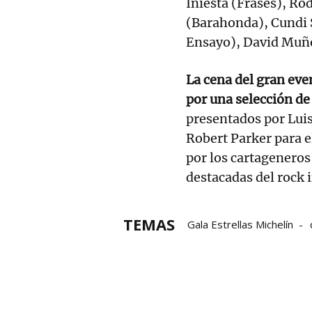
Iniesta (Frases), Ro
(Barahonda), Cundi 
Ensayo), David Muño
La cena del gran ev
por una selección de
presentados por Luis
Robert Parker para e
por los cartageneros
destacadas del rock 
TEMAS
Gala Estrellas Michelín