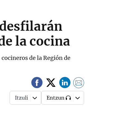
 desfilarán
de la cocina
 cocineros de la Región de
Itzuli
Entzun