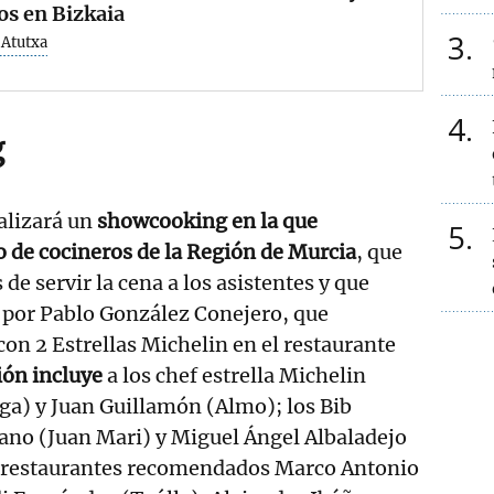
os en Bizkaia
3
 Atutxa
4
g
ealizará un
showcooking en la que
5
o de cocineros de la Región de Murcia
, que
de servir la cena a los asistentes y que
 por Pablo González Conejero, que
on 2 Estrellas Michelin en el restaurante
ión incluye
a los chef estrella Michelin
) y Juan Guillamón (Almo); los Bib
no (Juan Mari) y Miguel Ángel Albaladejo
s restaurantes recomendados Marco Antonio