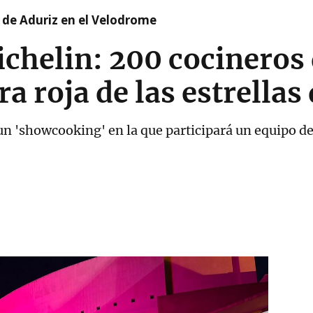
 de Aduriz en el Velodrome
ichelin: 200 cocineros
a roja de las estrellas 
 un 'showcooking' en la que participará un equipo de