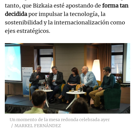
tanto, que Bizkaia esté apostando de
forma tan
decidida
por impulsar la tecnología, la
sostenibilidad y la internacionalización como
ejes estratégicos.
Un momento de la mesa redonda celebrada ayer
MARKEL FERNÁNDEZ