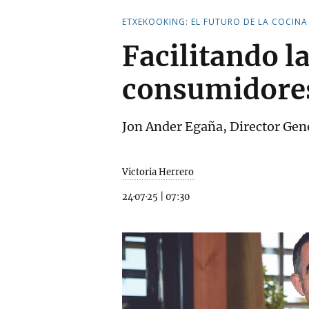
ETXEKOOKING: EL FUTURO DE LA COCINA
Facilitando l
consumidore
Jon Ander Egaña, Director G
Victoria Herrero
24·07·25
|
07:30