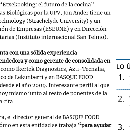
“Etxekooking: el futuro de la cocina”.
as Biológicas por la UPV, Jon Ander tiene un
echnology (Strachclyde University) y un
ión de Empresas (ESEUNE) y en Dirección
arias (Instituto internacional San Telmo).
nta con una sólida experiencia
endedora y como gerente de consolidada en
LO 
como Ikertek Diagnostics, Azti-Tecnalia,
1
ógico de Lekunberri y en BASQUE FOOD
esde el año 2009. Interesante perfil al que
oy mismo junto al resto de ponentes de la
2
 cita
ra, el director general de BASQUE FOOD
3
ómo en esta entidad se trabaja
“para ayudar