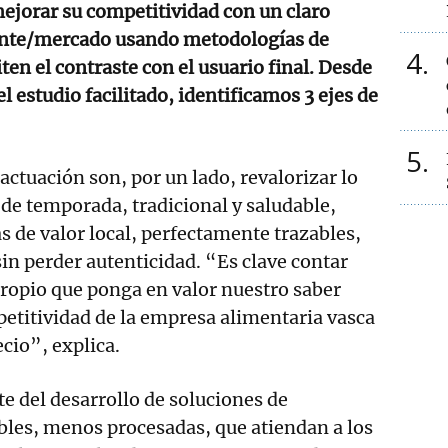
mejorar su competitividad con un claro
iente/mercado usando metodologías de
4
ten el contraste con el usuario final. Desde
el estudio facilitado, identificamos 3 ejes de
5
 actuación son, por un lado, revalorizar lo
 de temporada, tradicional y saludable,
 de valor local, perfectamente trazables,
sin perder autenticidad. “Es clave contar
propio que ponga en valor nuestro saber
etitividad de la empresa alimentaria vasca
ecio”, explica.
te del desarrollo de soluciones de
bles, menos procesadas, que atiendan a los