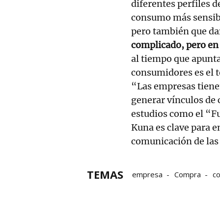
diferentes perfiles 
consumo más sensible
pero también que dan
complicado, pero en 
al tiempo que apunta
consumidores es el t
“Las empresas tiene
generar vínculos de 
estudios como el “F
Kuna es clave para e
comunicación de las
TEMAS
empresa
Compra
c
BBK Kuna
etxekooking