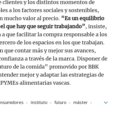
de clientes y los distintos momentos de
s a los factores sociales y sostenibles,
 mucho valor al precio.
“Es un equilibrio
el que hay que seguir trabajando”
, insiste,
 a que facilitar la compra responsable a los
ercero de los espacios en los que trabajan.
n que contar más y mejor sus avances,
confianza a través de la marca. Disponer de
uturo de la comida” promovido por BBK
ntender mejor y adaptar las estrategias de
 PYMEs alimentarias vascas.
onsumidores
Instituto
futuro
máster
Cocina
Encuentros Deia