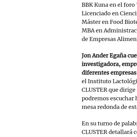
BBK Kuna en el foro 
Licenciado en Cienci
Máster en Food Biot
MBA en Administrac
de Empresas Aliment
Jon Ander Egaña cue
investigadora, empr
diferentes empresas
el Instituto Lactol
CLUSTER que dirige d
podremos escuchar h
mesa redonda de esta
En su turno de palab
CLUSTER detallará c