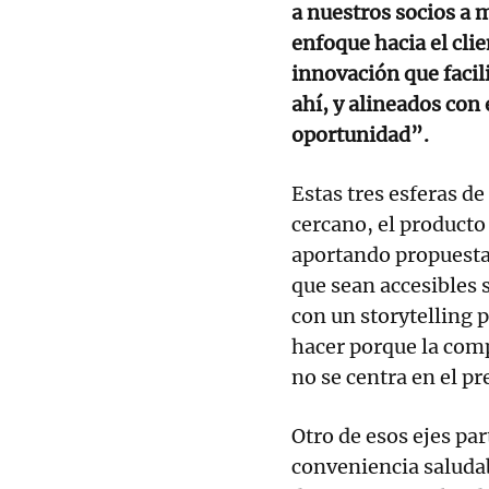
a nuestros socios a 
enfoque hacia el cl
innovación que facili
ahí, y alineados con 
oportunidad”.
Estas tres esferas de
cercano, el producto
aportando propuestas
que sean accesibles 
con un storytelling 
hacer porque la comp
no se centra en el pr
Otro de esos ejes par
conveniencia saluda