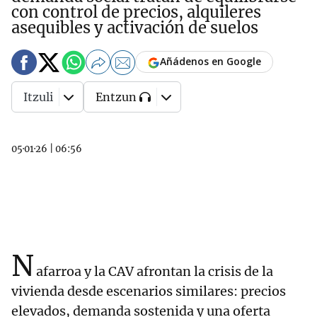
con control de precios, alquileres
asequibles y activación de suelos
Añádenos en Google
Itzuli
Entzun
05·01·26
|
06:56
N
afarroa y la CAV afrontan la crisis de la
vivienda desde escenarios similares: precios
elevados, demanda sostenida y una oferta