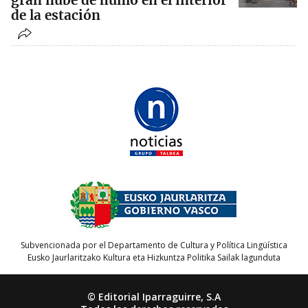
gran nube de humo en el interior
de la estación
Subvencionada por el Departamento de Cultura y Política Lingüística
Eusko Jaurlaritzako Kultura eta Hizkuntza Politika Sailak lagunduta
© Editorial Iparraguirre, S.A