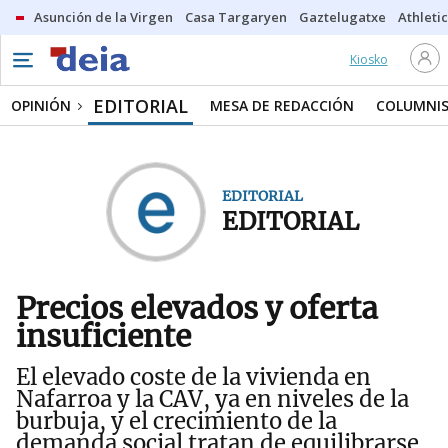
Asunción de la Virgen
Casa Targaryen
Gaztelugatxe
Athletic
Kiosko
EDITORIAL
OPINIÓN
MESA DE REDACCIÓN
COLUMNI
EDITORIAL
EDITORIAL
Precios elevados y oferta
insuficiente
El elevado coste de la vivienda en
Nafarroa y la CAV, ya en niveles de la
burbuja, y el crecimiento de la
demanda social tratan de equilibrarse