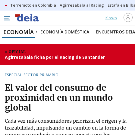
Terremoto en Colombia
Agirrezabala al Racing
Estafa en Bilb
Kiosko
ECONOMÍA
ECONOMÍA DOMÉSTICA
ENCUENTROS DEIA
OFICIAL
Agirrezabala ficha por el Racing de Santander
ESPECIAL SECTOR PRIMARIO
El valor del consumo de
proximidad en un mundo
global
Cada vez más consumidores priorizan el origen y la
trazabilidad, impulsando un cambio en la forma de
comprar y producir y por eso apuesta por los