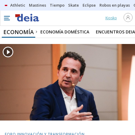
Athletic
Mastines
Tiempo
Skate
Eclipse
Robos en playas
Kiosko
ECONOMÍA
ECONOMÍA DOMÉSTICA
ENCUENTROS DEIA
FORO INNOVACIÓN Y TRANSFORMACIÓN