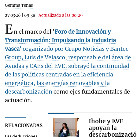
Gemma Tenas
27·03·26
|
09:38
|
Actualizado a las 00:29
E
n el marco del '
Foro de Innovación y
Transformación: Impulsando la industria
vasca
'
organizado por Grupo Noticias y Bantec
Group, Luis de Velasco, responsable del área de
Ayudas y CAEs del EVE, subrayó la continuidad
de las políticas centradas en la eficiencia
energética, las energías renovables y la
descarbonización
como ejes fundamentales de
actuación.
Ihobe y EVE
RELACIONADAS
apoyan la
descarbonizaci
Las deducciones