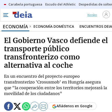
Carabela portuguesa
Escudo del Athletic
Despedidas de solte
Kiosko
ECONOMÍA
ECONOMÍA DOMÉSTICA
ENCUENTROS DEIA
El Gobierno Vasco defiende el
transporte público
transfronterizo como
alternativa al coche
En un encuentro del proyecto europeo
transfronterizo 'Crosusmob' en Hungría asegura
que "la cooperación entre los territorios mejorará la
movilidad de los ciudadanos"
Añádenos en Google