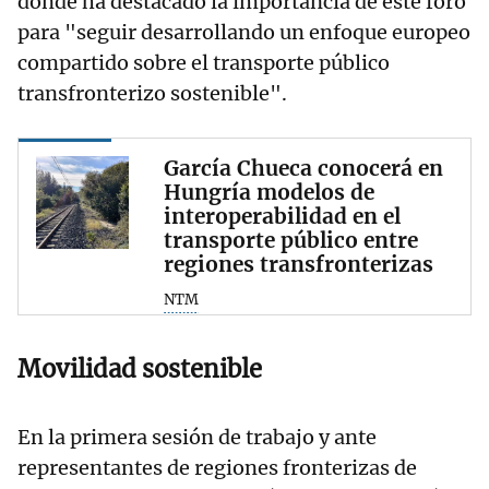
donde ha destacado la importancia de este foro
para "seguir desarrollando un enfoque europeo
compartido sobre el transporte público
transfronterizo sostenible".
García Chueca conocerá en
Hungría modelos de
interoperabilidad en el
transporte público entre
regiones transfronterizas
NTM
Movilidad sostenible
En la primera sesión de trabajo y ante
representantes de regiones fronterizas de