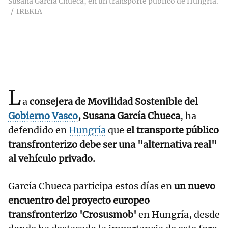
Susana García Chueca, en un transporte público de Hungría.
IREKIA
L
a
consejera de Movilidad Sostenible del
Gobierno Vasco
, Susana García Chueca
, ha
defendido en
Hungría
que
el transporte público
transfronterizo debe ser una "alternativa real"
al vehículo privado.
García Chueca participa estos días en
un nuevo
encuentro del proyecto europeo
transfronterizo 'Crosusmob'
en Hungría, desde