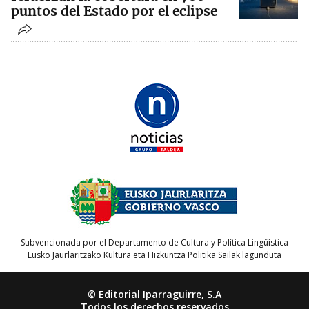
puntos del Estado por el eclipse
Subvencionada por el Departamento de Cultura y Política Lingüística
Eusko Jaurlaritzako Kultura eta Hizkuntza Politika Sailak lagunduta
© Editorial Iparraguirre, S.A
Todos los derechos reservados