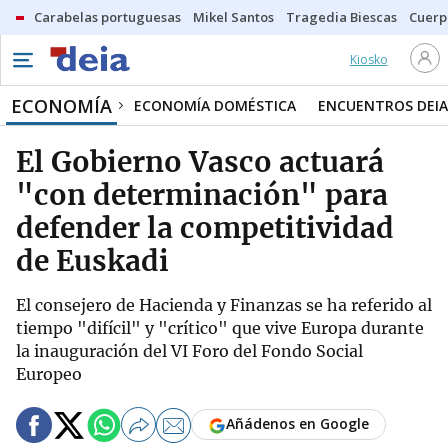
Carabelas portuguesas
Mikel Santos
Tragedia Biescas
Cuerp
Kiosko
ECONOMÍA
ECONOMÍA DOMÉSTICA
ENCUENTROS DEIA
El Gobierno Vasco actuará
"con determinación" para
defender la competitividad
de Euskadi
El consejero de Hacienda y Finanzas se ha referido al
tiempo "difícil" y "crítico" que vive Europa durante
la inauguración del VI Foro del Fondo Social
Europeo
Añádenos en Google