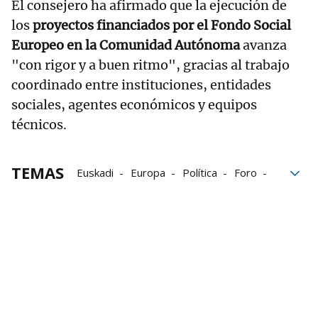
El consejero ha afirmado que la ejecución de
los
proyectos financiados por el Fondo Social
Europeo en la Comunidad Autónoma
avanza
"con rigor y a buen ritmo", gracias al trabajo
coordinado entre instituciones, entidades
sociales, agentes económicos y equipos
técnicos.
TEMAS
Euskadi
Europa
Política
Foro
Bilbao
Noël D'Anjou