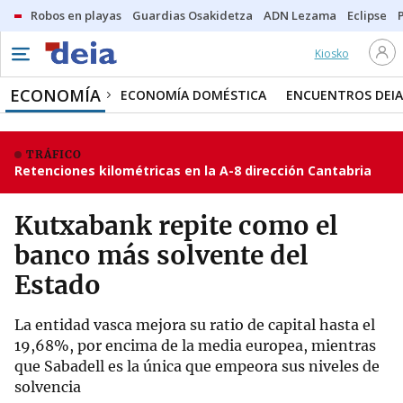
Robos en playas
Guardias Osakidetza
ADN Lezama
Eclipse
Kiosko
ECONOMÍA
ECONOMÍA DOMÉSTICA
ENCUENTROS DEIA
TRÁFICO
Retenciones kilométricas en la A-8 dirección Cantabria
Kutxabank repite como el
banco más solvente del
Estado
La entidad vasca mejora su ratio de capital hasta el
19,68%, por encima de la media europea, mientras
que Sabadell es la única que empeora sus niveles de
solvencia