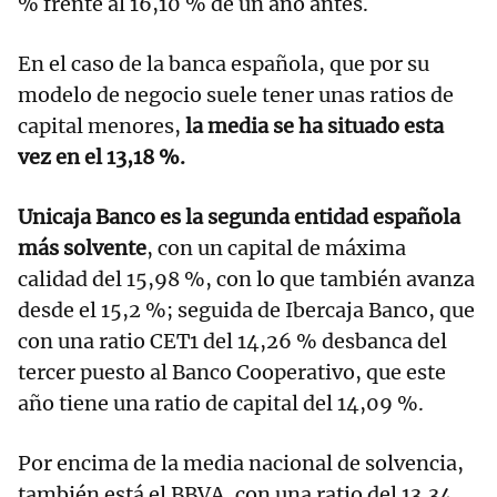
% frente al 16,10 % de un año antes.
En el caso de la banca española, que por su
modelo de negocio suele tener unas ratios de
capital menores,
la media se ha situado esta
vez en el 13,18 %.
Unicaja Banco es la segunda entidad española
más solvente
, con un capital de máxima
calidad del 15,98 %, con lo que también avanza
desde el 15,2 %; seguida de Ibercaja Banco, que
con una ratio CET1 del 14,26 % desbanca del
tercer puesto al Banco Cooperativo, que este
año tiene una ratio de capital del 14,09 %.
Por encima de la media nacional de solvencia,
también está el BBVA, con una ratio del 13,34