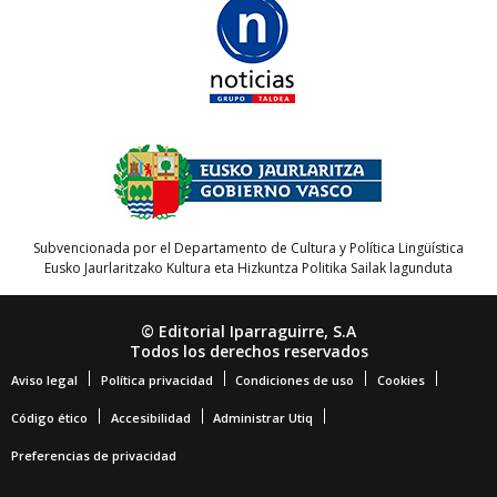
Subvencionada por el Departamento de Cultura y Política Lingüística
Eusko Jaurlaritzako Kultura eta Hizkuntza Politika Sailak lagunduta
© Editorial Iparraguirre, S.A
Todos los derechos reservados
Aviso legal
Política privacidad
Condiciones de uso
Cookies
Código ético
Accesibilidad
Administrar Utiq
Preferencias de privacidad