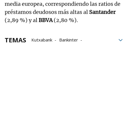
media europea, correspondiendo las ratios de
préstamos deudosos más altas al
Santander
(2,89 %) y al
BBVA
(2,80 %).
TEMAS
Kutxabank
Bankinter
Banco Sabadell
transparencia
Datos
Caixabank