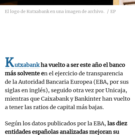
El logo de Kutxabank en una imagen de archivo.
EP
K
utxabank
ha vuelto a ser este año el banco
más solvente e
n el ejercicio de transparencia
de la Autoridad Bancaria Europea (EBA, por sus
siglas en inglés), seguido otra vez por Unicaja,
mientras que Caixabank y Bankinter han vuelto
a tener las ratios de capital más bajas.
Según los datos publicados por la EBA,
las diez
entidades españolas analizadas mejoran su