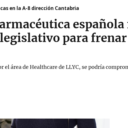
cas en la A-8 dirección Cantabria
farmacéutica española 
egislativo para frenar
 el área de Healthcare de LLYC, se podría comprome