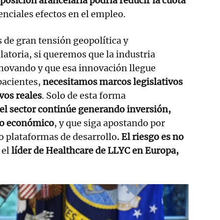
posición arancelaria podría reducir la cuota
enciales efectos en el empleo.
de gran tensión geopolítica y
atoria, si queremos que la industria
nnovando y que esa innovación llegue
pacientes,
necesitamos marcos legislativos
vos reales
. Solo de esta forma
el sector continúe generando inversión,
to económico
, y que siga apostando por
o plataformas de desarrollo
. El riesgo es no
 el
líder de Healthcare de LLYC en Europa,