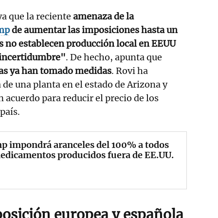
a que la reciente
amenaza de la
mp
de aumentar las imposiciones hasta un
s no establecen producción local en EEUU
 incertidumbre"
. De hecho, apunta que
cas ya han tomado medidas
. Rovi ha
de una planta en el estado de Arizona y
n acuerdo para reducir el precio de los
 país.
p impondrá aranceles del 100% a todos
edicamentos producidos fuera de EE.UU.
 posición europea y española