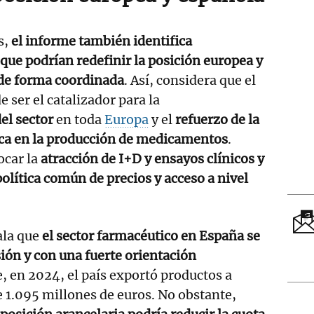
s,
el informe también identifica
que podrían redefinir la posición europea y
 de forma coordinada
. Así, considera que el
 ser el catalizador para la
del sector
en toda
Europa
y el
refuerzo de la
ca en la producción de medicamentos
.
ocar la
atracción de I+D y ensayos clínicos y
política común de precios y acceso a nivel
ala que
el sector farmacéutico en España se
ón y con una fuerte orientación
e, en 2024, el país exportó productos a
 1.095 millones de euros. No obstante,