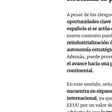
A pesar de los riesgo
oportunidades clave 
española si se actúa
nuevo contexto puede
reindustrialización 
autonomía estratégi
Además, puede prov
el avance hacia una 
continental.
En este sentido, señ
encuentra en expansi
internacional
, ya qu
EEUU por un valor de