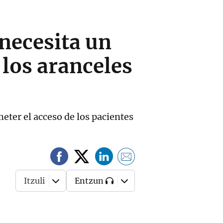
necesita un
 los aranceles
ter el acceso de los pacientes
Itzuli
Entzun