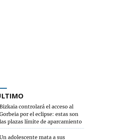
ÚLTIMO
Bizkaia controlará el acceso al
Gorbeia por el eclipse: estas son
las plazas límite de aparcamiento
Un adolescente mata a sus