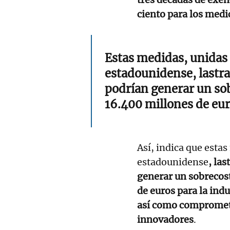
ciento para los med
Estas medidas, unidas a
estadounidense, lastra
podrían generar un sob
16.400 millones de eur
Así, indica que estas
estadounidense
, la
generar un sobrecost
de euros para la ind
así como comprometer
innovadores
.