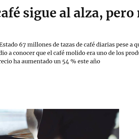
café sigue al alza, pero
stado 67 millones de tazas de café diarias pese a q
io a conocer que el café molido era uno de los prod
precio ha aumentado un 54 % este año