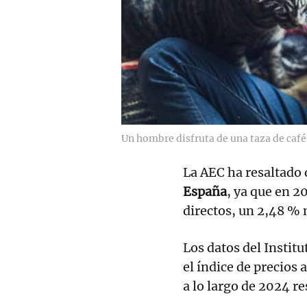
Un hombre disfruta de una taza de café
La AEC ha resaltado
España
, ya que en 2
directos, un 2,48 % 
Los datos del Institu
el índice de precios
a lo largo de 2024 re