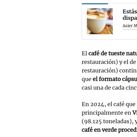
Estás
dispa
Asier 
El
café de tueste nat
restauración) y el d
restauración) contin
que
el formato cápsu
casi una de cada cinc
En 2024, el café qu
principalmente en
V
(98.125 toneladas), 
café en verde proced