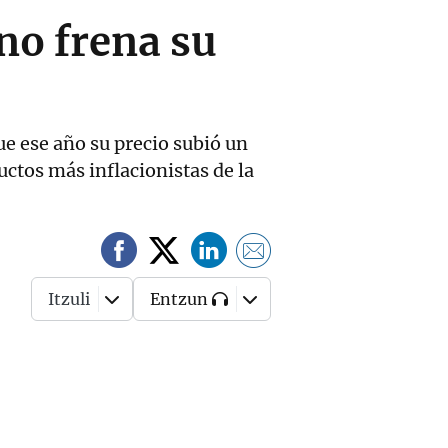
 no frena su
ue ese año su precio subió un
uctos más inflacionistas de la
Itzuli
Entzun