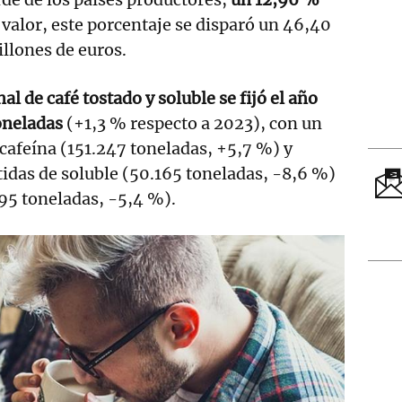
n valor, este porcentaje se disparó un 46,40
illones de euros.
l de café tostado y soluble se fijó el año
oneladas
(+1,3 % respecto a 2023), con un
 cafeína (151.247 toneladas, +5,7 %) y
tidas de soluble (50.165 toneladas, -8,6 %)
95 toneladas, -5,4 %).