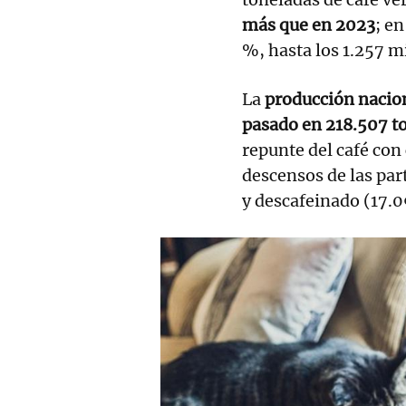
más que en 2023
; e
%, hasta los 1.257 m
La
producción naciona
pasado en 218.507 t
repunte del café con
descensos de las par
y descafeinado (17.0