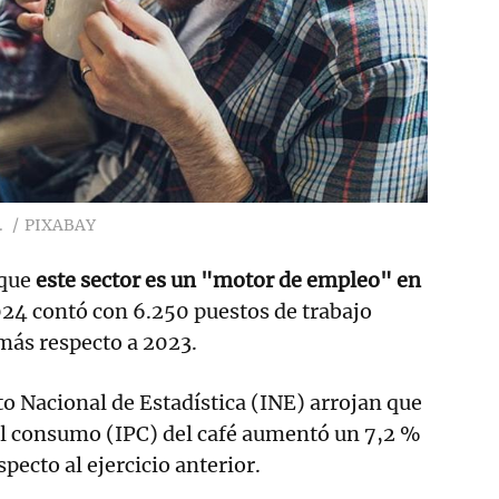
.
PIXABAY
 que
este sector es un "motor de empleo" en
024 contó con 6.250 puestos de trabajo
más respecto a 2023.
to Nacional de Estadística (INE) arrojan que
 al consumo (IPC) del café aumentó un 7,2 %
specto al ejercicio anterior.