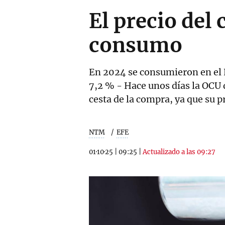
El precio del 
consumo
En 2024 se consumieron en el E
7,2 % - Hace unos días la OCU d
cesta de la compra, ya que su 
NTM
EFE
01·10·25
|
09:25
|
Actualizado a las 09:27