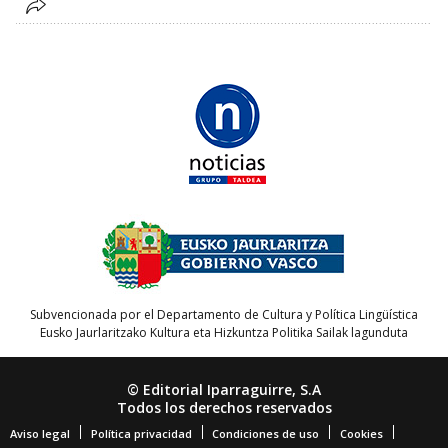
Subvencionada por el Departamento de Cultura y Política Lingüística
Eusko Jaurlaritzako Kultura eta Hizkuntza Politika Sailak lagunduta
© Editorial Iparraguirre, S.A
Todos los derechos reservados
Aviso legal
Política privacidad
Condiciones de uso
Cookies