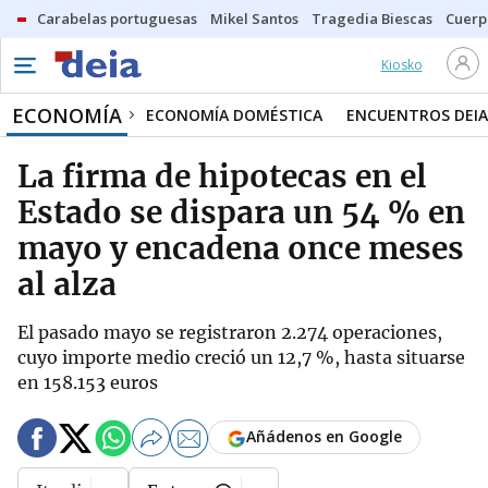
Carabelas portuguesas
Mikel Santos
Tragedia Biescas
Cuerp
Kiosko
ECONOMÍA
ECONOMÍA DOMÉSTICA
ENCUENTROS DEIA
La firma de hipotecas en el
Estado se dispara un 54 % en
mayo y encadena once meses
al alza
El pasado mayo se registraron 2.274 operaciones,
cuyo importe medio creció un 12,7 %, hasta situarse
en 158.153 euros
Añádenos en Google