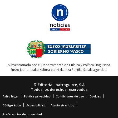
Subvencionada por el Departamento de Cultura y Política Lingüística
Eusko Jaurlaritzako Kultura eta Hizkuntza Politika Sailak lagunduta
© Editorial Iparraguirre, S.A
Todos los derechos reservados
Aviso legal
Política privacidad
Condiciones de uso
Cookies
Código ético
Accesibilidad
Administrar Utiq
Preferencias de privacidad