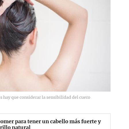
s hay que considerar la sensibilidad del cuero
omer para tener un cabello más fuerte y
rillo natural