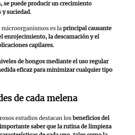
a, se puede producir un crecimiento
s
y suciedad.
de microorganismos es la
principal causante
l enrojecimiento, la descamación y el
licaciones capilares.
iveles de hongos mediante el uso regular
edida eficaz para minimizar cualquier tipo
des de cada melena
rosos estudios destacan los
beneficios del
 importante saber que la rutina de limpieza
características de cada uno, tales como la