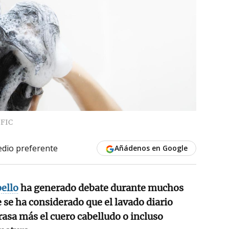
FIC
dio preferente
Añádenos en Google
ello
ha generado debate durante muchos
 se ha considerado que el lavado diario
grasa más el cuero cabelludo o incluso