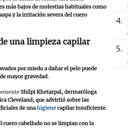
les más bajos de molestias habituales como
caspa y la irritación severa del cuero
4
de una limpieza capilar
5
lavados por miedo a dañar el pelo puede
de mayor gravedad.
ntemente
Shilpi Khetarpal, dermatóloga
nica Cleveland, que advirtió sobre las
diciales de una
higiene
capilar insuficiente.
el cuero cabelludo no se limpian con la