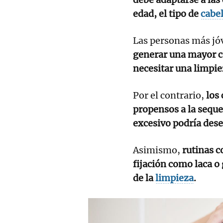
edad, el tipo de
cabel
Las personas más jóv
generar una mayor ca
necesitar una limpie
Por el contrario,
los
propensos a la seque
excesivo podría dese
Asimismo,
rutinas c
fijación como laca o
de la
limpieza
.