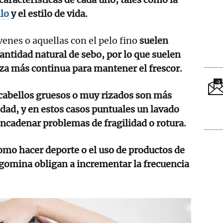
lo
y el estilo de vida.
enes o aquellas con el pelo fino
suelen
ntidad natural de sebo, por lo que suelen
za más continua para mantener el frescor.
 cabellos gruesos o muy rizados son más
dad, y en estos casos puntuales un lavado
ncadenar problemas de fragilidad o rotura.
omo hacer deporte o el uso de productos de
 gomina obligan a incrementar la frecuencia