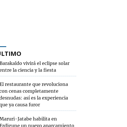
ÚLTIMO
Barakaldo vivirá el eclipse solar
entre la ciencia y la fiesta
El restaurante que revoluciona
con cenas completamente
desnudas: así es la experiencia
que ya causa furor
Maruri-Jatabe habilita en
Erdigune un nuevo aparcamiento