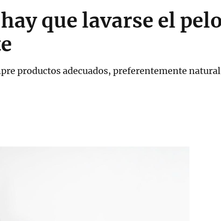
hay que lavarse el pel
te
mpre productos adecuados, preferentemente naturale