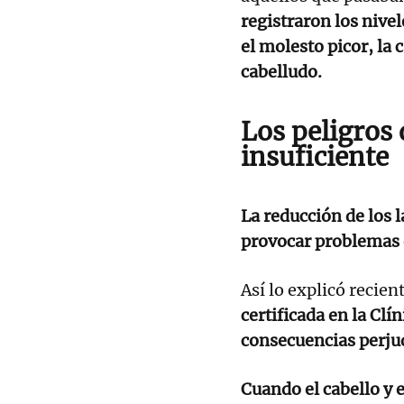
registraron los nive
el molesto picor, la 
cabelludo.
Los peligros 
insuficiente
La reducción de los 
provocar problemas 
Así lo explicó recie
certificada en la Clí
consecuencias perju
Cuando el cabello y 