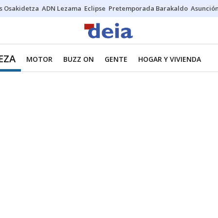
s Osakidetza
ADN Lezama
Eclipse
Pretemporada Barakaldo
Asunción
EZA
MOTOR
BUZZ ON
GENTE
HOGAR Y VIVIENDA