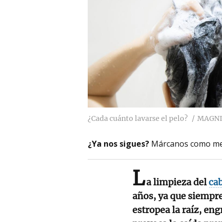
¿Cada cuánto lavarse el pelo?
MAGNI
¿Ya nos sigues?
Márcanos como me
L
a limpieza del
cab
años, ya que siempre
estropea la raíz, en