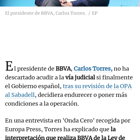
El presidente de BBVA, Carlos Torres.
EP
E
l presidente de
BBVA
,
Carlos Torres,
no ha
descartado acudir a la
vía judicial
si finalmente
el Gobierno español,
tras su revisión de la OPA
al Sabadell
, decidiera endurecer o poner más
condiciones a la operación.
En una entrevista en 'Onda Cero' recogida por
Europa Press, Torres ha explicado que
la
interpretación que realiza BBVA de la Ley de