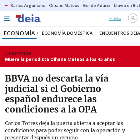
Karlos Arguiñano
Oihane Mateos
Gol de Aduriz
Lluvia en Biz
Kiosko
ECONOMÍA
ECONOMÍA DOMÉSTICA
ENCUENTROS DEIA
SOCIEDAD
Muere la periodista Oihane Mateos a los 45 años
BBVA no descarta la vía
judicial si el Gobierno
español endurece las
condiciones a la OPA
Carlos Torres deja la puerta abierta a aceptar las
condiciones para poder seguir con la operación y
presentar después un recurso