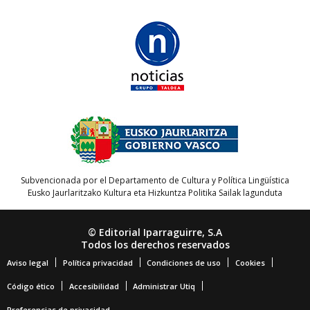
Subvencionada por el Departamento de Cultura y Política Lingüística
Eusko Jaurlaritzako Kultura eta Hizkuntza Politika Sailak lagunduta
© Editorial Iparraguirre, S.A
Todos los derechos reservados
Aviso legal
Política privacidad
Condiciones de uso
Cookies
Código ético
Accesibilidad
Administrar Utiq
Preferencias de privacidad