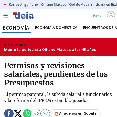
Karlos Arguiñano
Oihane Mateos
Gol de Aduriz
Lluvia en Biz
Kiosko
ECONOMÍA
ECONOMÍA DOMÉSTICA
ENCUENTROS DEIA
SOCIEDAD
Muere la periodista Oihane Mateos a los 45 años
Permisos y revisiones
salariales, pendientes de los
Presupuestos
El permiso parental, la subida salarial a funcionarios
y la reforma del IPREM están bloqueados
Añádenos en Google