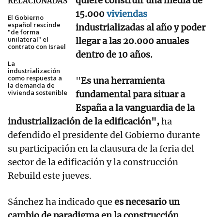
quiere construir una media de
RELACIONADAS
15.000
viviendas
El Gobierno
español rescinde
industrializadas al año y poder
"de forma
unilateral" el
llegar a las 20.000 anuales
contrato con Israel
dentro de 10 años.
La
industrialización
como respuesta a
"
Es una herramienta
la demanda de
vivienda sostenible
fundamental para situar a
España a la vanguardia de la
industrialización de la edificación",
ha
defendido el presidente del Gobierno durante
su participación en la clausura de la feria del
sector de la edificación y la construcción
Rebuild este jueves.
Sánchez ha indicado que
es necesario un
cambio de paradigma en la construcción