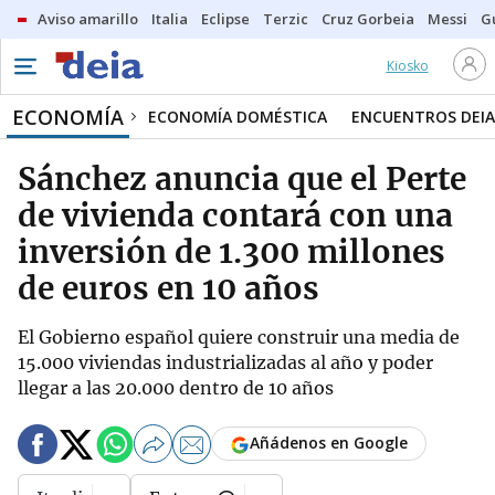
Aviso amarillo
Italia
Eclipse
Terzic
Cruz Gorbeia
Messi
G
Kiosko
ECONOMÍA
ECONOMÍA DOMÉSTICA
ENCUENTROS DEIA
Sánchez anuncia que el Perte
de vivienda contará con una
inversión de 1.300 millones
de euros en 10 años
El Gobierno español quiere construir una media de
15.000 viviendas industrializadas al año y poder
llegar a las 20.000 dentro de 10 años
Añádenos en Google