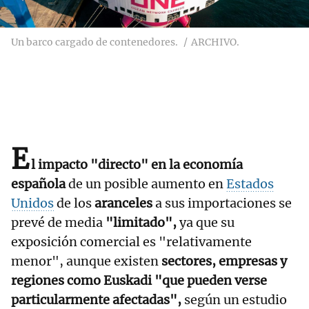
Un barco cargado de contenedores.
ARCHIVO.
E
l impacto "directo" en la economía
española
de un posible aumento en
Estados
Unidos
de los
aranceles
a sus importaciones se
prevé de media
"limitado",
ya que su
exposición comercial es "relativamente
menor", aunque existen
sectores, empresas y
regiones como Euskadi "que pueden verse
particularmente afectadas",
según un estudio