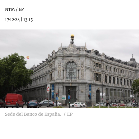
NTM / EP
17·12·24
|
13:15
Sede del Banco de España.
EP