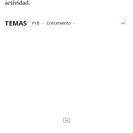
actividad.
TEMAS
PIB
Crecimiento
Banco de España
Producto Interior Bruto