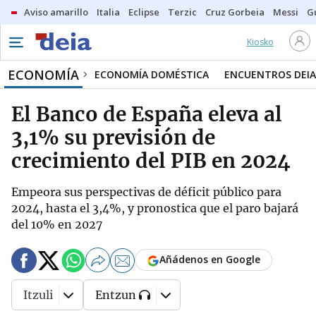
Aviso amarillo
Italia
Eclipse
Terzic
Cruz Gorbeia
Messi
G
Kiosko
ECONOMÍA
ECONOMÍA DOMÉSTICA
ENCUENTROS DEIA
El Banco de España eleva al
3,1% su previsión de
crecimiento del PIB en 2024
Empeora sus perspectivas de déficit público para
2024, hasta el 3,4%, y pronostica que el paro bajará
del 10% en 2027
Añádenos en Google
Itzuli
Entzun