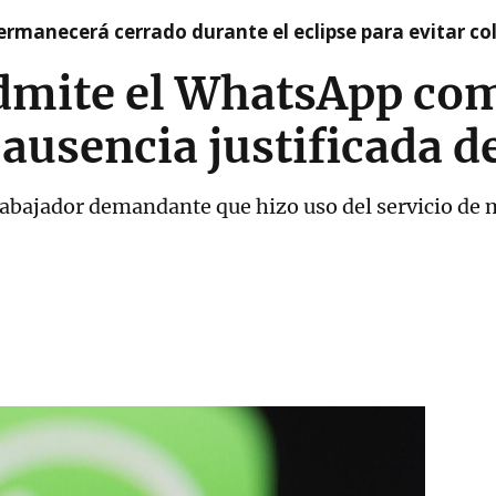
rmanecerá cerrado durante el eclipse para evitar co
dmite el WhatsApp co
 ausencia justificada d
 trabajador demandante que hizo uso del servicio de