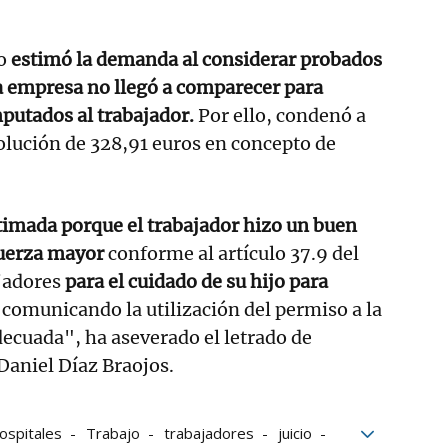
o
estimó la demanda al considerar probados
a empresa no llegó a comparecer para
putados al trabajador.
Por ello, condenó a
olución de 328,91 euros en concepto de
timada porque el trabajador hizo un buen
fuerza mayor
conforme al artículo 37.9 del
ajadores
para el cuidado de su hijo para
y comunicando la utilización del permiso a la
ecuada", ha aseverado el letrado de
Daniel Díaz Braojos.
ospitales
Trabajo
trabajadores
juicio