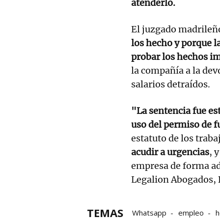
atenderlo.
El juzgado madrileñ
los hecho y porque l
probar los hechos im
la compañía a la dev
salarios detraídos.
"La sentencia fue es
uso del permiso de 
estatuto de los trab
acudir a urgencias
, 
empresa de forma ad
Legalion Abogados, 
TEMAS
Whatsapp
empleo
h