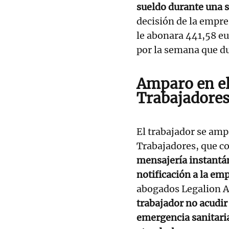
sueldo durante una
decisión de la empre
le abonara 441,58 eu
por la semana que du
Amparo en el
Trabajadore
El trabajador se ampa
Trabajadores, que c
mensajería instant
notificación a la em
abogados Legalion A
trabajador no acudir 
emergencia sanitaria