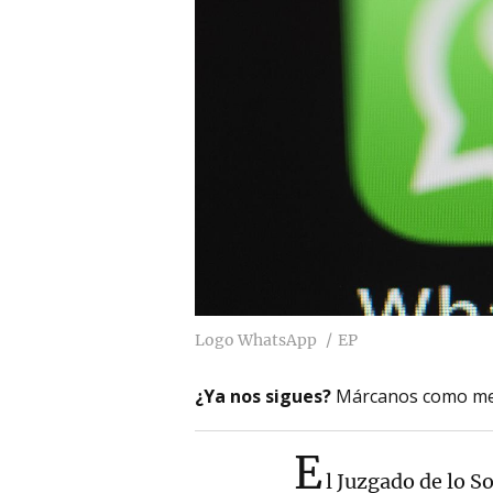
Logo WhatsApp
EP
¿Ya nos sigues?
Márcanos como me
E
l Juzgado de lo 