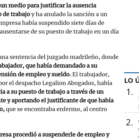
un medio para justificar la ausencia
o de trabajo
y ha anulado la sanción a un
 empresa había suspendido siete días de
ausentarse de su puesto de trabajo en un día
 una sentencia del juzgado madrileño, donde
trabajador, que había demandado a su
ensión de empleo y sueldo.
El trabajador,
LO 
 por el despacho Legalion Abogados, había
1
ia a su puesto de trabajo a través de un
e y aportando el justificante de que había
o,
que se encontraba enfermo, al centro
2
resa procedió a suspenderle de empleo y