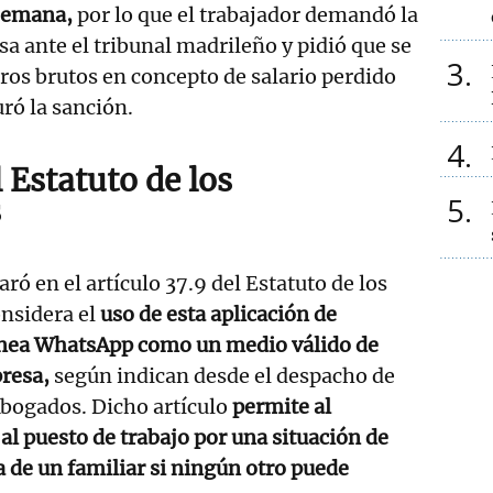
 semana,
por lo que el trabajador demandó la
sa ante el tribunal madrileño y pidió que se
3
ros brutos en concepto de salario perdido
ró la sanción.
4
 Estatuto de los
5
s
ró en el artículo 37.9 del Estatuto de los
onsidera el
uso de esta aplicación de
ánea WhatsApp como un medio válido de
presa,
según indican desde el despacho de
bogados. Dicho artículo
permite al
al puesto de trabajo por una situación de
 de un familiar si ningún otro puede