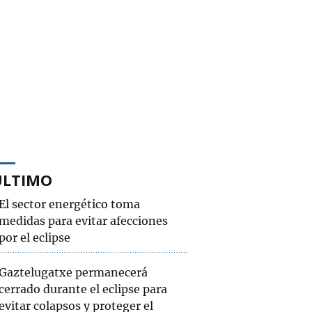
ÚLTIMO
El sector energético toma
medidas para evitar afecciones
por el eclipse
Gaztelugatxe permanecerá
cerrado durante el eclipse para
evitar colapsos y proteger el