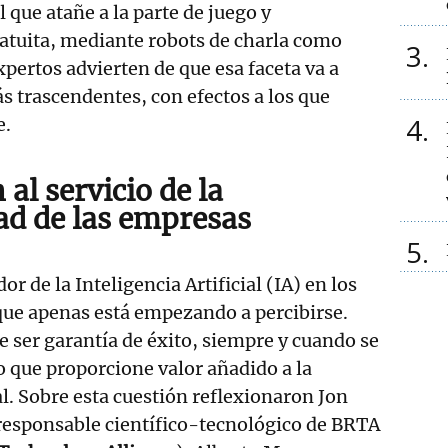
 que atañe a la parte de juego y
atuita, mediante robots de charla como
3
xpertos advierten de que esa faceta va a
ás trascendentes, con efectos a los que
4
e.
 al servicio de la
ad de las empresas
5
r de la Inteligencia Artificial (IA) en los
que apenas está empezando a percibirse.
e ser garantía de éxito, siempre y cuando se
io que proporcione valor añadido a la
l. Sobre esta cuestión reflexionaron Jon
responsable científico-tecnológico de BRTA