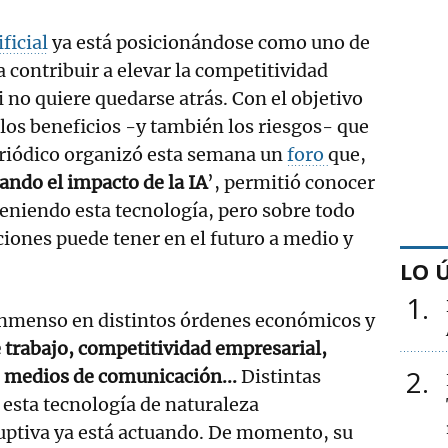
ficial
ya está posicionándose como uno de
a contribuir a elevar la competitividad
 no quiere quedarse atrás. Con el objetivo
 los beneficios -y también los riesgos- que
eriódico organizó esta semana un
foro
que,
ando el impacto de la IA
’, permitió conocer
 teniendo esta tecnología, pero sobre todo
iones puede tener en el futuro a medio y
LO 
1
 inmenso en distintos órdenes económicos y
trabajo, competitividad empresarial,
2
, medios de comunicación...
Distintas
e esta tecnología de naturaleza
ptiva ya está actuando. De momento, su