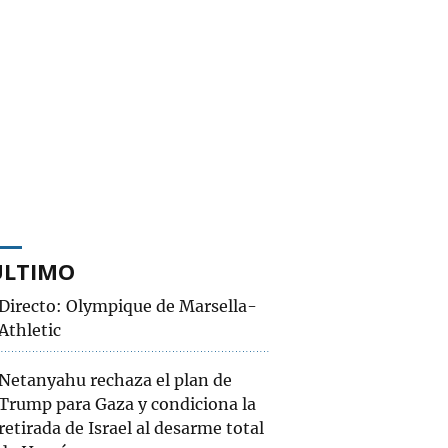
ÚLTIMO
Directo: Olympique de Marsella-
Athletic
Netanyahu rechaza el plan de
Trump para Gaza y condiciona la
retirada de Israel al desarme total