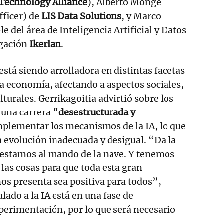
Technology Alliance
), Alberto Monge
fficer) de
LIS Data Solutions
, y Marco
 del área de Inteligencia Artificial y Datos
igación
Ikerlan
.
 está siendo arrolladora en distintas facetas
la economía, afectando a aspectos sociales,
ulturales. Gerrikagoitia advirtió sobre los
 una carrera
“desestructurada y
mplementar los mecanismos de la IA, lo que
 evolución inadecuada y desigual. “Da la
 estamos al mando de la nave. Y tenemos
 las cosas para que toda esta gran
os presenta sea positiva para todos”,
lado a la IA está en una fase de
perimentación, por lo que será necesario