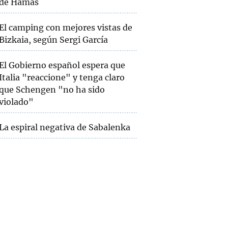
de Hamás
El camping con mejores vistas de
Bizkaia, según Sergi García
El Gobierno español espera que
Italia "reaccione" y tenga claro
que Schengen "no ha sido
violado"
La espiral negativa de Sabalenka