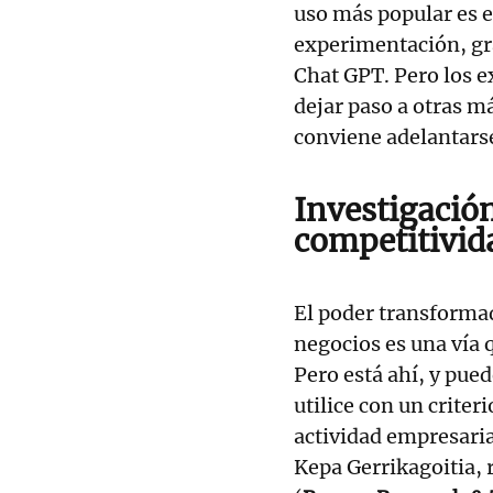
uso más popular es el
experimentación, gr
Chat GPT. Pero los e
dejar paso a otras m
conviene adelantars
Investigación
competitivid
El poder transformado
negocios es una vía 
Pero está ahí, y pued
utilice con un criter
actividad empresaria
Kepa Gerrikagoitia, 