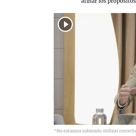
afinar los propósitos
"No estamos sabiendo utilizar correc