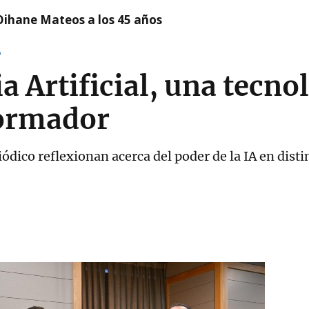
Oihane Mateos a los 45 años
A
a Artificial, una tecno
formador
ódico reflexionan acerca del poder de la IA en dist