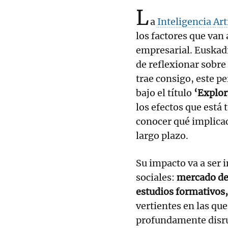
L
a
Inteligencia Arti
los factores que van 
empresarial. Euskadi
de reflexionar sobre
trae consigo, este p
bajo el título
‘Explor
los efectos que está
conocer qué implicac
largo plazo.
Su impacto va a ser
sociales:
mercado de 
estudios formativos
vertientes en las qu
profundamente disru