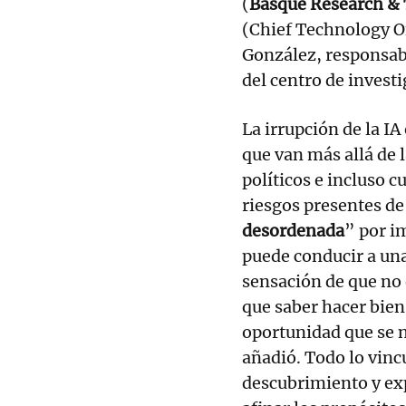
(
Basque Research & 
(Chief Technology O
González, responsable
del centro de invest
La irrupción de la IA
que van más allá de 
políticos e incluso c
riesgos presentes de
desordenada
” por i
puede conducir a una
sensación de que no
que saber hacer bien
oportunidad que se n
añadió. Todo lo vincu
descubrimiento y ex