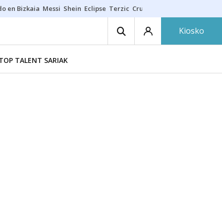
do en Bizkaia
Messi
Shein
Eclipse
Terzic
Cruz Gorbeia
Guía Macarfi
Kiosko
TOP TALENT SARIAK