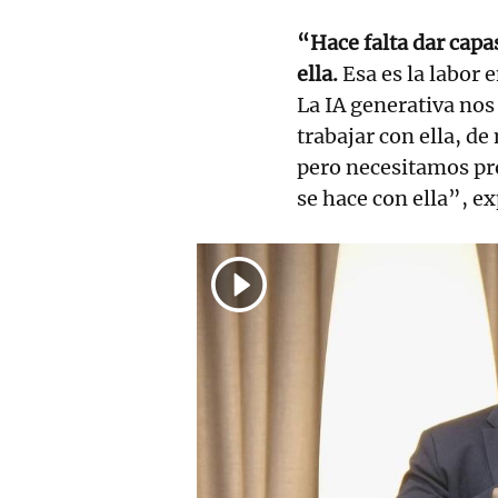
“Hace falta dar capa
ella.
Esa es la labor 
La IA generativa nos
trabajar con ella, d
pero necesitamos pro
se hace con ella”, e