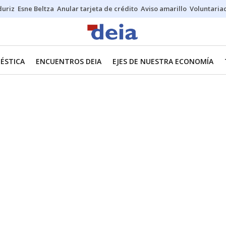
duriz
Esne Beltza
Anular tarjeta de crédito
Aviso amarillo
Voluntaria
ÉSTICA
ENCUENTROS DEIA
EJES DE NUESTRA ECONOMÍA