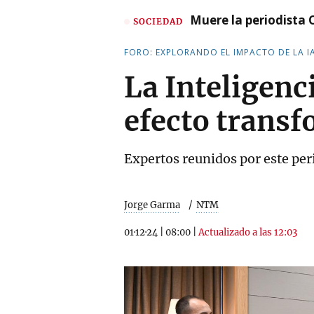
Muere la periodista 
SOCIEDAD
FORO: EXPLORANDO EL IMPACTO DE LA I
La Inteligenci
efecto trans
Expertos reunidos por este peri
Jorge Garma
NTM
01·12·24
|
08:00
|
Actualizado a las 12:03