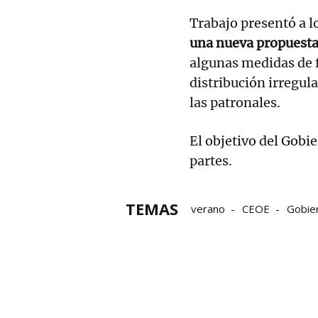
Trabajo presentó a lo
una nueva propuesta 
algunas medidas de 
distribución irregul
las patronales.
El objetivo del Gobi
partes.
TEMAS
verano
CEOE
Gobie