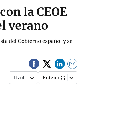
 con la CEOE
el verano
sta del Gobierno español y se
Itzuli
Entzun