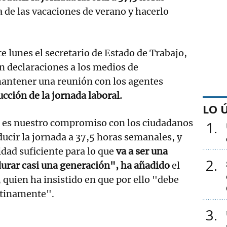
a de las vacaciones de verano y hacerlo
te lunes el secretario de Estado de Trabajo,
n declaraciones a los medios de
antener una reunión con los agentes
ucción de la jornada laboral.
LO 
 es nuestro compromiso con los ciudadanos
1
ducir la jornada a 37,5 horas semanales, y
lidad suficiente para lo que
va a ser una
2
durar casi una generación", ha añadido
el
 quien ha insistido en que por ello "debe
atinamente".
3