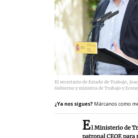
El secretario de Estado de Trabajo, Joa
Gobierno y ministra de Trabajo y Econo
¿Ya nos sigues?
Márcanos como me
E
l Ministerio de T
patronal CEOE para r