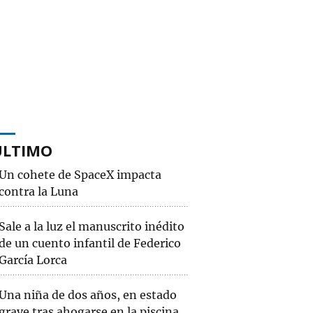
ÚLTIMO
Un cohete de SpaceX impacta
contra la Luna
Sale a la luz el manuscrito inédito
de un cuento infantil de Federico
García Lorca
Una niña de dos años, en estado
grave tras ahogarse en la piscina