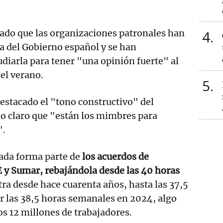
ado que las organizaciones patronales han
4
a del Gobierno español y se han
iarla para tener "una opinión fuerte" al
del verano.
5
destacado el "tono constructivo" del
o claro que "están los mimbres para
".
nada forma parte de
los acuerdos de
 y Sumar, rebajándola desde las 40 horas
tra desde hace cuarenta años, hasta las 37,5
r las 38,5 horas semanales en 2024, algo
os 12 millones de trabajadores.