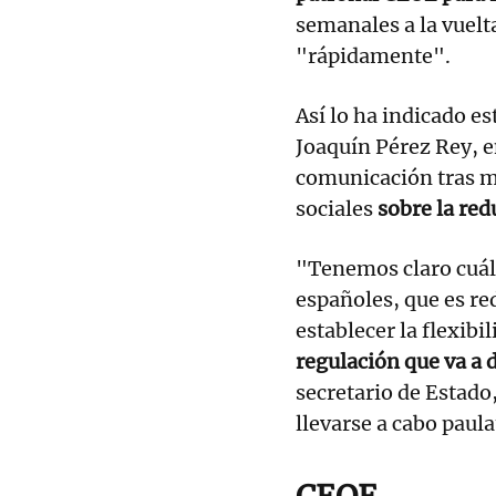
semanales a la vuelt
"rápidamente".
Así lo ha indicado es
Joaquín Pérez Rey, e
comunicación tras m
sociales
sobre la red
"Tenemos claro cuál
españoles, que es re
establecer la flexibi
regulación que va a 
secretario de Estado,
llevarse a cabo paul