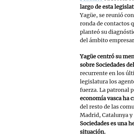
largo de esta legisla
Yagüe, se reunió con
ronda de contactos q
planteó su diagnósti
del ámbito empresar
Yagüe centró su mens
sobre Sociedades del
recurrente en los úl
legislatura los agent
fuerza. La patronal 
economía vasca ha cr
del resto de las co
Madrid, Catalunya y
Sociedades es una he
situación.