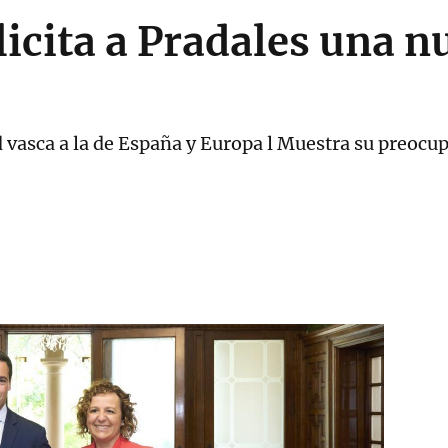
icita a Pradales una 
d vasca a la de España y Europa l Muestra su preocup