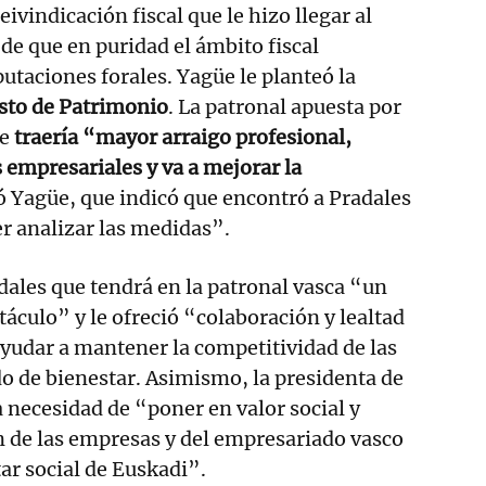
eivindicación fiscal que le hizo llegar al
 de que en puridad el ámbito fiscal
putaciones forales. Yagüe le planteó la
sto de Patrimonio
. La patronal apuesta por
e
traería “mayor arraigo profesional,
empresariales y va a mejorar la
ó Yagüe, que indicó que encontró a Pradales
r analizar las medidas”.
dales que tendrá en la patronal vasca “un
táculo” y le ofreció “colaboración y lealtad
ayudar a mantener la competitividad de las
o de bienestar. Asimismo, la presidenta de
 necesidad de “poner en valor social y
ón de las empresas y del empresariado vasco
tar social de Euskadi”.