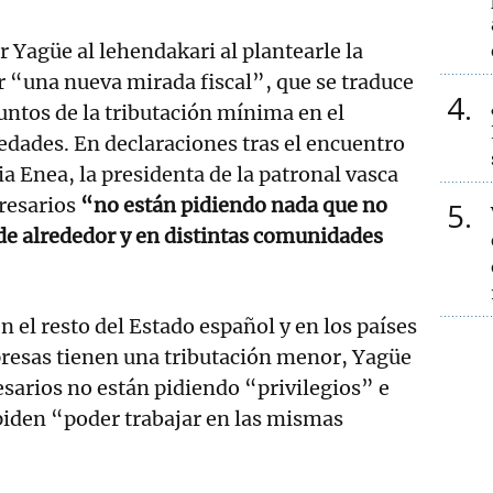
er Yagüe al lehendakari al plantearle la
 “una nueva mirada fiscal”, que se traduce
4
puntos de la tributación mínima en el
dades. En declaraciones tras el encuentro
a Enea, la presidenta de la patronal vasca
resarios
“no están pidiendo nada que no
5
 de alrededor y en distintas comunidades
en el resto del Estado español y en los países
presas tienen una tributación menor, Yagüe
sarios no están pidiendo “privilegios” e
 piden “poder trabajar en las mismas