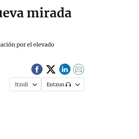
nueva mirada
ación por el elevado
Itzuli
Entzun