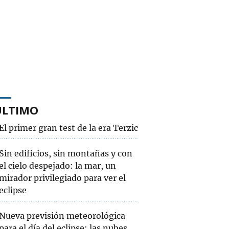
ÚLTIMO
El primer gran test de la era Terzic
Sin edificios, sin montañas y con
el cielo despejado: la mar, un
mirador privilegiado para ver el
eclipse
Nueva previsión meteorológica
para el día del eclipse: las nubes