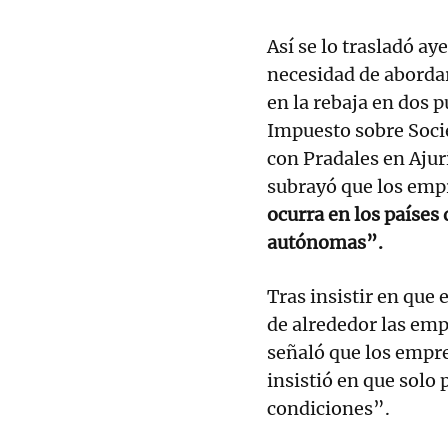
Así se lo trasladó ay
necesidad de abordar
en la rebaja en dos 
Impuesto sobre Socie
con Pradales en Ajuri
subrayó que los emp
ocurra en los países
autónomas”.
Tras insistir en que 
de alrededor las em
señaló que los empre
insistió en que solo
condiciones”.