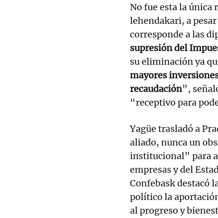
No fue esta la única r
lehendakari, a pesar
corresponde a las di
supresión del Impue
su eliminación ya qu
mayores inversiones 
recaudación
”, señal
“receptivo para pode
Yagüe trasladó a Pra
aliado, nunca un obs
institucional” para 
empresas y del Estad
Confebask destacó la
político la aportaci
al progreso y bienes