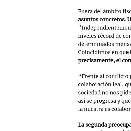
Fuera del ámbito fis
asuntos concretos. U
“Independientemente
niveles récord de co
determinados mensaj
Coincidimos en qu
e 
precisamente, el con
“Frente al conflict
colaboración leal, q
sociedad no nos pide
así se progresa y qu
la nuestra es colabor
La segunda preocupa