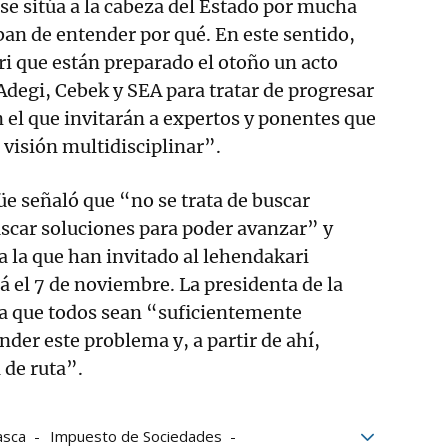
se sitúa a la cabeza del Estado por mucha
ban de entender por qué. En este sentido,
i que están preparado el otoño un acto
Adegi, Cebek y SEA para tratar de progresar
n el que invitarán a expertos y ponentes que
visión multidisciplinar”.
üe señaló que “no se trata de buscar
uscar soluciones para poder avanzar” y
 a la que han invitado al lehendakari
á el 7 de noviembre. La presidenta de la
ra que todos sean “suficientemente
der este problema y, a partir de ahí,
 de ruta”.
asca
Impuesto de Sociedades