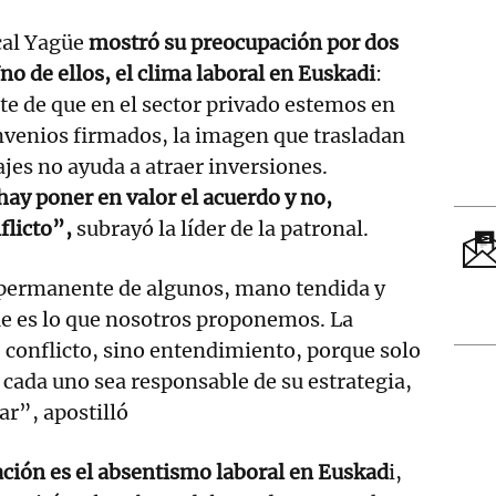
cal Yagüe
mostró su preocupación por dos
no de ellos, el clima laboral en Euskadi
:
 de que en el sector privado estemos en
nvenios firmados, la imagen que trasladan
es no ayuda a atraer inversiones.
hay poner en valor el acuerdo y no,
flicto”,
subrayó la líder de la patronal.
o permanente de algunos, mano tendida y
ue es lo que nosotros proponemos. La
 conflicto, sino entendimiento, porque solo
e cada uno sea responsable de su estrategia,
ar”, apostilló
ción es el absentismo laboral en Euskad
i,