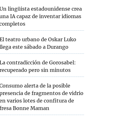
Un lingüista estadounidense crea
una IA capaz de inventar idiomas
completos
El teatro urbano de Oskar Luko
llega este sábado a Durango
La contradicción de Gorosabel:
recuperado pero sin minutos
Consumo alerta de la posible
presencia de fragmentos de vidrio
en varios lotes de confitura de
fresa Bonne Maman