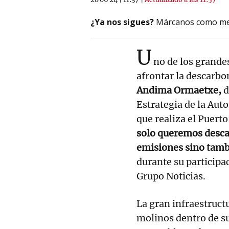
¿Ya nos sigues?
Márcanos como me
U
no de los grandes
afrontar la descarbo
Andima Ormaetxe,
d
Estrategia de la Auto
que realiza el Puerto
solo queremos desca
emisiones sino tamb
durante su participa
Grupo Noticias.
La gran infraestructu
molinos dentro de s