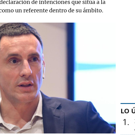
declaración de intenciones que sitúa a la
como un referente dentro de su ámbito.
LO 
1