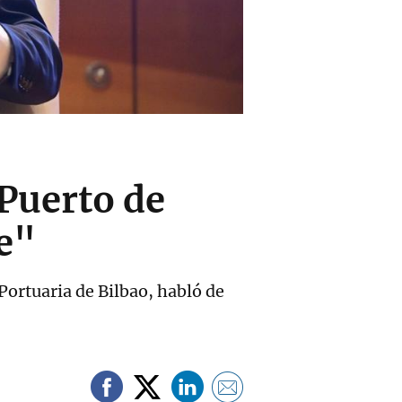
Puerto de
e"
Portuaria de Bilbao, habló de