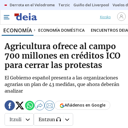
Derrota en el Velodrome
Terzic
Guiño del Liverpool
Vuelos d
Kiosko
ECONOMÍA
ECONOMÍA DOMÉSTICA
ENCUENTROS DEIA
Agricultura ofrece al campo
700 millones en créditos ICO
para cerrar las protestas
El Gobierno español presenta a las organizaciones
agrarias un plan de 43 medidas, que ahora deberán
analizar
Añádenos en Google
Itzuli
Entzun