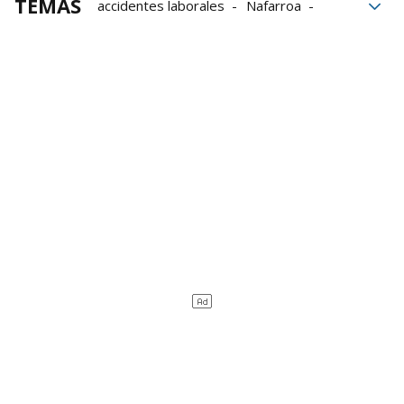
TEMAS
accidentes laborales
Nafarroa
Policía Foral