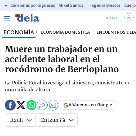
Carabelas portuguesas
Mikel Santos
Tragedia Biescas
Cuerp
Kiosko
ECONOMÍA
ECONOMÍA DOMÉSTICA
ENCUENTROS DEIA
Muere un trabajador en un
accidente laboral en el
rocódromo de Berrioplano
La Policía Foral investiga el siniestro, consistente en
una caída de altura
Añádenos en Google
Itzuli
Entzun