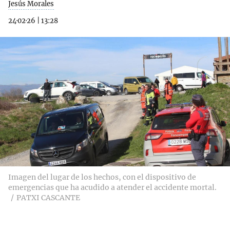
Jesús Morales
24·02·26
|
13:28
Imagen del lugar de los hechos, con el dispositivo de
emergencias que ha acudido a atender el accidente mortal.
PATXI CASCANTE