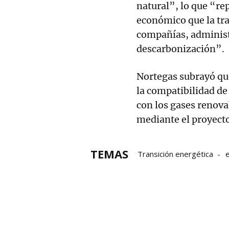
natural”, lo que “re
económico que la tra
compañías, administ
descarbonización”.
Nortegas subrayó que
la compatibilidad de 
con los gases renova
mediante el proyect
TEMAS
Transición energética