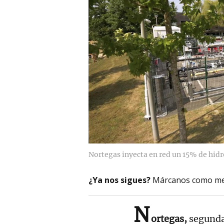
Nortegas inyecta en red un 15% de hid
¿Ya nos sigues?
Márcanos como me
N
ortegas,
segunda 