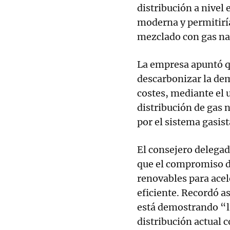
distribución a nivel 
moderna y permitirí
mezclado con gas nat
La empresa apuntó q
descarbonizar la de
costes, mediante el u
distribución de gas 
por el sistema gasist
El consejero delegad
que el compromiso de
renovables para acel
eficiente. Recordó a
está demostrando “la
distribución actual 