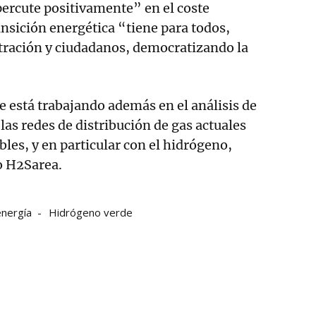
percute positivamente” en el coste
nsición energética “tiene para todos,
ración y ciudadanos, democratizando la
 está trabajando además en el análisis de
las redes de distribución de gas actuales
bles, y en particular con el hidrógeno,
o H2Sarea.
energía
Hidrógeno verde