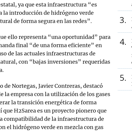
estatal, ya que esta infraestructura “es
a la introducción de hidrógeno verde
3
ural de forma segura en las redes”.
ue ello representa “una oportunidad” para
4
manda final “de una forma eficiente” en
so de las actuales infraestructuras de
natural, con “bajas inversiones” requeridas
a.
5
o de Nortegas, Javier Contreras, destacó
 la empresa con la utilización de los gases
erar la transición energética de forma
sí que H2Sarea es un proyecto pionero que
 compatibilidad de la infraestructura de
con el hidrógeno verde en mezcla con gas