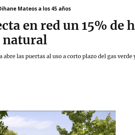
Oihane Mateos a los 45 años
ecta en red un 15% de 
 natural
abre las puertas al uso a corto plazo del gas verde y