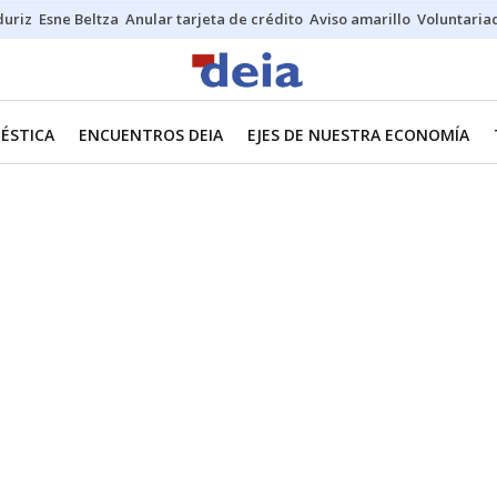
duriz
Esne Beltza
Anular tarjeta de crédito
Aviso amarillo
Voluntaria
ÉSTICA
ENCUENTROS DEIA
EJES DE NUESTRA ECONOMÍA