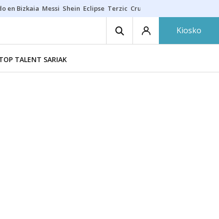
do en Bizkaia
Messi
Shein
Eclipse
Terzic
Cruz Gorbeia
Guía Macarfi
Kiosko
TOP TALENT SARIAK