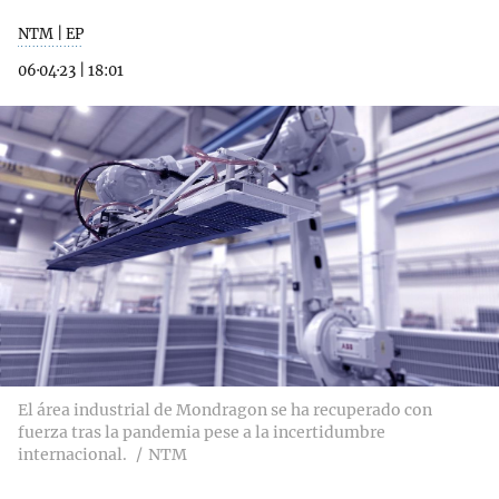
NTM | EP
06·04·23
|
18:01
El área industrial de Mondragon se ha recuperado con
fuerza tras la pandemia pese a la incertidumbre
internacional.
NTM