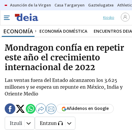
Asunción de la Virgen
Casa Targaryen
Gaztelugatxe
Athletic
Kiosko
ECONOMÍA
ECONOMÍA DOMÉSTICA
ENCUENTROS DEIA
Mondragon confía en repetir
este año el crecimiento
internacional de 2022
Las ventas fuera del Estado alcanzaron los 3.625
millones y se espera un repunte en México, India y
Oriente Medio
Añádenos en Google
Itzuli
Entzun