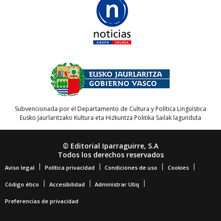
Subvencionada por el Departamento de Cultura y Política Lingüística
Eusko Jaurlaritzako Kultura eta Hizkuntza Politika Sailak lagunduta
© Editorial Iparraguirre, S.A
Todos los derechos reservados
Aviso legal
Política privacidad
Condiciones de uso
Cookies
Código ético
Accesibilidad
Administrar Utiq
Preferencias de privacidad