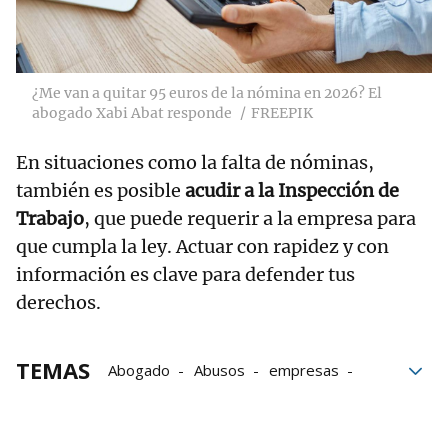
¿Me van a quitar 95 euros de la nómina en 2026? El
abogado Xabi Abat responde
FREEPIK
En situaciones como la falta de nóminas,
también es posible
acudir a la Inspección de
Trabajo
, que puede requerir a la empresa para
que cumpla la ley. Actuar con rapidez y con
información es clave para defender tus
derechos.
TEMAS
Abogado
Abusos
empresas
denuncia
Sueldo