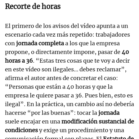
Recorte de horas
El primero de los avisos del vídeo apunta a un
escenario cada vez más repetido: trabajadores
con
jornada completa
a los que la empresa
propone, o directamente impone, pasar de
40
horas a 36
. “Estas tres cosas que te voy a decir
en este vídeo son ilegales… debes reclamar”,
afirma el autor antes de concretar el caso:
“Personas que están a 40 horas y que la
empresa le quiere pasar a 36. Pues bien, esto es
ilegal”. En la práctica, un cambio así no debería
hacerse “por las buenas”: tocar la
jornada
suele encajar en una
modificación sustancial de
condiciones
y exige un procedimiento y una
comunicación formal con plazos. El
Estatuto de