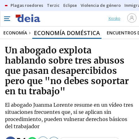
Plagas roedores
Terzic
Eclipse
Violencia de género
Inmigra
Kiosko
ECONOMÍA DOMÉSTICA
ECONOMÍA
ENCUENTROS D
Un abogado explota
hablando sobre tres abusos
que pasan desapercibidos
pero que "no debes soportar
en tu trabajo"
El abogado Juanma Lorente resume en un vídeo tres
situaciones frecuentes que, si se aplican sin
procedimiento, pueden vulnerar derechos básicos
del trabajador