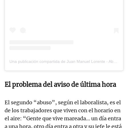
Una publicación compartida de Juan Manuel Lorente - Abogado Laboralista (@juanmalorente_laboralista)
El problema del aviso de última hora
El segundo “abuso”, según el laboralista, es el
de los trabajadores que viven con el horario en
el aire: “Gente que vive mareada… un día entra
a una hora, otro día entra a otra y su jefe le está