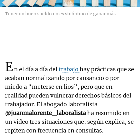
Tener un buen sueldo no es sinónimo de ganar más.
E
n el día a día del
trabajo
hay prácticas que se
acaban normalizando por cansancio o por
miedo a “meterse en líos”, pero que en
realidad pueden vulnerar derechos básicos del
trabajador. El abogado laboralista
@juanmalorente_laboralista
ha resumido en
un vídeo tres situaciones que, según explica, se
repiten con frecuencia en consultas.