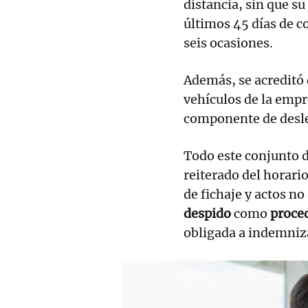
distancia, sin que s
últimos 45 días de co
seis ocasiones.
Además, se acreditó
vehículos de la empr
componente de desle
Todo este conjunto
reiterado del horari
de fichaje y actos no
despido
como
proce
obligada a indemniz