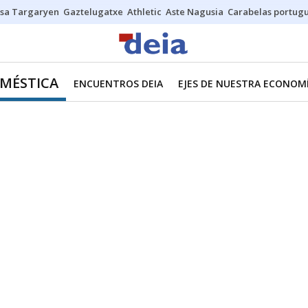
sa Targaryen
Gaztelugatxe
Athletic
Aste Nagusia
Carabelas portug
MÉSTICA
ENCUENTROS DEIA
EJES DE NUESTRA ECONOM