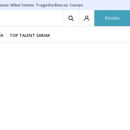
uesas
Mikel Santos
Tragedia Biescas
Cuerpo ría
Inmigración Bizkaia
Kiosko
ÍA
TOP TALENT SARIAK