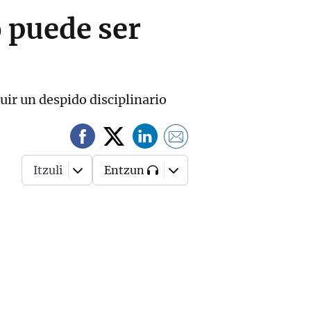
 puede ser
uir un despido disciplinario
Itzuli
Entzun