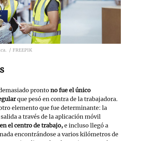
ca.
FREEPIK
s
 demasiado pronto
no fue el único
egular
que pesó en contra de la trabajadora.
otro elemento que fue determinante: la
 salida a través de la aplicación móvil
en el centro de trabajo,
e incluso llegó a
jornada encontrándose a varios kilómetros de