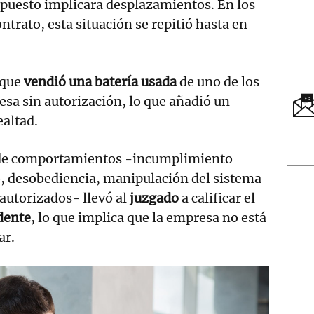
u puesto implicara desplazamientos. En los
ntrato, esta situación se repitió hasta en
 que
vendió una batería usada
de uno de los
esa sin autorización, lo que añadió un
altad.
 de comportamientos -incumplimiento
o, desobediencia, manipulación del sistema
 autorizados- llevó al
juzgado
a calificar el
dente
, lo que implica que la empresa no está
ar.