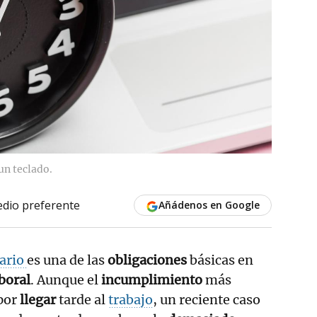
un teclado.
dio preferente
Añádenos en Google
ario
es una de las
obligaciones
básicas en
boral
. Aunque el
incumplimiento
más
 por
llegar
tarde al
trabajo
, un reciente caso