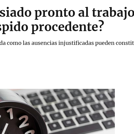
iado pronto al trabajo
spido procedente?
da como las ausencias injustificadas pueden constit