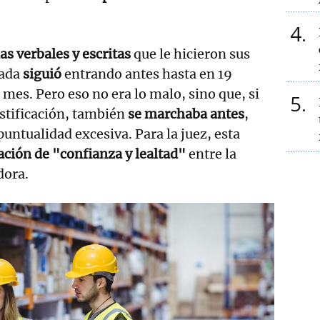
4
as verbales y escritas
que le hicieron sus
eada
siguió
entrando antes hasta en 19
 mes. Pero eso no era lo malo, sino que, si
5
ustificación, también
se marchaba antes
,
untualidad excesiva. Para la juez, esta
ación de "confianza y lealtad"
entre la
dora.