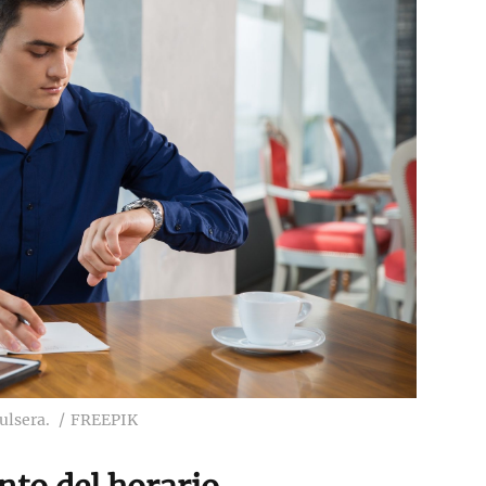
ulsera.
FREEPIK