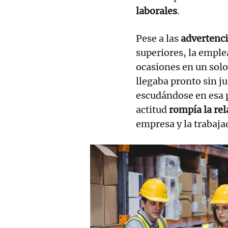
laborales
.
Pese a las
advertenci
superiores, la empl
ocasiones en un solo
llegaba pronto sin j
escudándose en esa p
actitud
rompía la rel
empresa y la trabaja