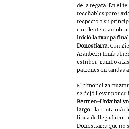
de la regata. En el t
reseñables pero Urd
respecto a su princi
excelente maniobra 
inició la txanpa fina
Donostiarra.
Con Zie
Aranberri tenía abier
estribor, rumbo a las
patrones en tandas a
El timonel zarauztar
se dejó llevar por su
Bermeo-Urdaibai volv
largo
-la renta máxi
línea de llegada con
Donostiarra que no 