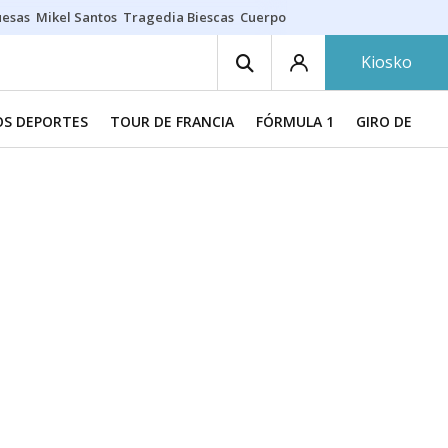
uesas
Mikel Santos
Tragedia Biescas
Cuerpo ría
Inmigración Bizkaia
Kiosko
S DEPORTES
TOUR DE FRANCIA
FÓRMULA 1
GIRO DE ITAL