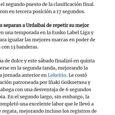
el segundo puesto de la clasificación final.
ron en tercera posición a 17 segundos.
as separan a Urdaibai de repetir su mejor
en una temporada en la Eusko Label Liga y
para igualar las mejores marcas en poder de
 con 13 banderas.
a de dulce y este sábado finalizó en quinta
erse en la segunda tanda, mejorando la
la jornada anterior en
Lekeitio
. Le costó
ación patroneada por Iñaki Goikoetxea y
ciaboga con una desventaja de 6 segundos
ia. En el segundo largo, sin embargo, la
completó una excelente labor que le llevó a
e regata, mejorando incluso los registros de