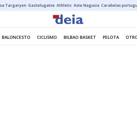
sa Targaryen
Gaztelugatxe
Athletic
Aste Nagusia
Carabelas portug
BALONCESTO
CICLISMO
BILBAO BASKET
PELOTA
OTRO