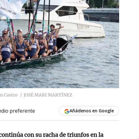
n Castro
JOSÉ MARI MARTÍNEZ
dio preferente
Añádenos en Google
ontinúa con su racha de triunfos en la