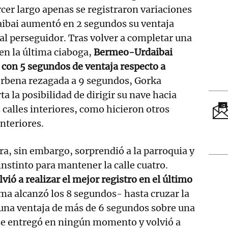
ercer largo apenas se registraron variaciones
aibai aumentó en 2 segundos su ventaja
pal perseguidor. Tras volver a completar una
en la última ciaboga,
Bermeo-Urdaibai
l con 5 segundos de ventaja respecto a
rbena rezagada a 9 segundos, Gorka
ta la posibilidad de dirigir su nave hacia
 calles interiores, como hicieron otros
nteriores.
ra, sin embargo, sorprendió a la parroquia y
 instinto para mantener la calle cuatro.
ió a realizar el mejor registro en el último
ma alcanzó los 8 segundos- hasta cruzar la
 una ventaja de más de 6 segundos sobre una
se entregó en ningún momento y volvió a