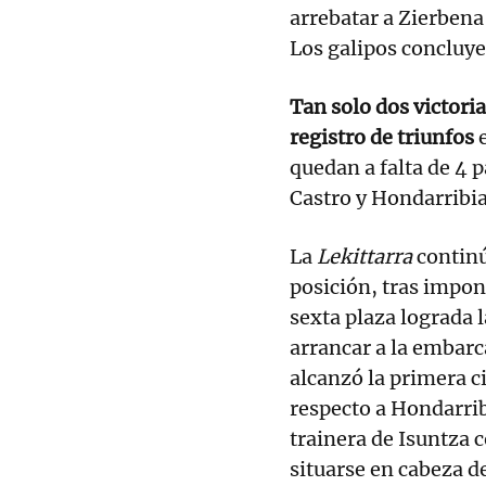
arrebatar a Zierbena 
Los galipos concluye
Tan solo dos victori
registro de triunfos
quedan a falta de 4 
Castro y Hondarribia
La
Lekittarra
continú
posición, tras impon
sexta plaza lograda 
arrancar a la embarc
alcanzó la primera 
respecto a Hondarrib
trainera de Isuntza 
situarse en cabeza d