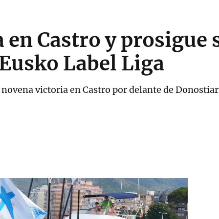
 en Castro y prosigue 
a Eusko Label Liga
novena victoria en Castro por delante de Donostiarr