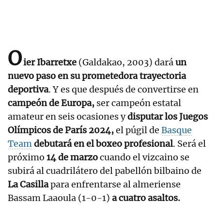
O
ier Ibarretxe
(Galdakao, 2003) dará
un
nuevo paso en su prometedora trayectoria
deportiva
. Y es que después de convertirse en
campeón de Europa,
ser campeón estatal
amateur en seis ocasiones y
disputar los Juegos
Olímpicos de París 2024,
el púgil de
Basque
Team
debutará en el boxeo profesional
. Será el
próximo
14 de marzo
cuando el vizcaino se
subirá al cuadrilátero del pabellón bilbaino de
La Casilla
para enfrentarse al almeriense
Bassam Laaoula (1-0-1)
a cuatro asaltos.