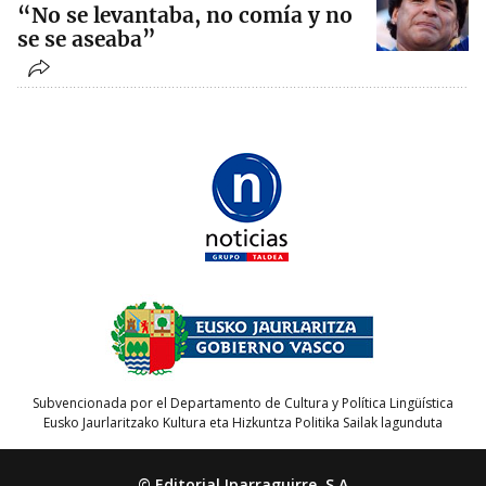
“No se levantaba, no comía y no
se se aseaba”
Subvencionada por el Departamento de Cultura y Política Lingüística
Eusko Jaurlaritzako Kultura eta Hizkuntza Politika Sailak lagunduta
© Editorial Iparraguirre, S.A