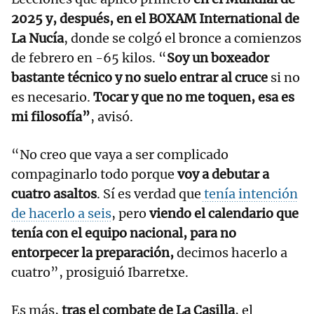
2025 y, después, en el BOXAM International de
La Nucía
, donde se colgó el bronce a comienzos
de febrero en -65 kilos. “
Soy un boxeador
bastante técnico y no suelo entrar al cruce
si no
es necesario.
Tocar y que no me toquen, esa es
mi filosofía”
, avisó.
“No creo que vaya a ser complicado
compaginarlo todo porque
voy a debutar a
cuatro asaltos
. Sí es verdad que
tenía intención
de hacerlo a seis
, pero
viendo el calendario que
tenía con el equipo nacional, para no
entorpecer la preparación,
decimos hacerlo a
cuatro”, prosiguió Ibarretxe.
Es más,
tras el combate de La Casilla
, el