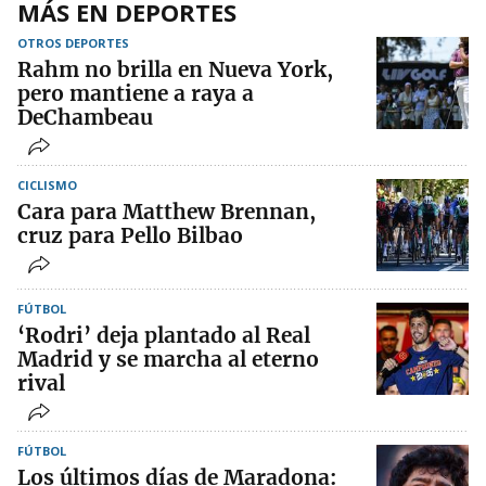
MÁS EN DEPORTES
OTROS DEPORTES
Rahm no brilla en Nueva York,
pero mantiene a raya a
DeChambeau
CICLISMO
Cara para Matthew Brennan,
cruz para Pello Bilbao
FÚTBOL
‘Rodri’ deja plantado al Real
Madrid y se marcha al eterno
rival
FÚTBOL
Los últimos días de Maradona: