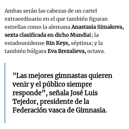
Ambas serán las cabezas de un cartel
extraordinario en el que también figuran
estrellas como la alemana
Anastasia Simakova,
sexta clasificada en dicho Mundia
l; la
estadounidense
Rin Keys,
séptima; y la
también búlgara
Eva Brezalieva,
octava.
"Las mejores gimnastas quieren
venir y el público siempre
responde”, señala José Luis
Tejedor, presidente de la
Federación vasca de Gimnasia.