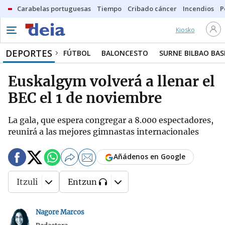
Carabelas portuguesas
Tiempo
Cribado cáncer
Incendios
P
Kiosko
DEPORTES
FÚTBOL
BALONCESTO
SURNE BILBAO BA
Euskalgym volverá a llenar el
BEC el 1 de noviembre
La gala, que espera congregar a 8.000 espectadores,
reunirá a las mejores gimnastas internacionales
Añádenos en Google
Itzuli
Entzun
Nagore Marcos