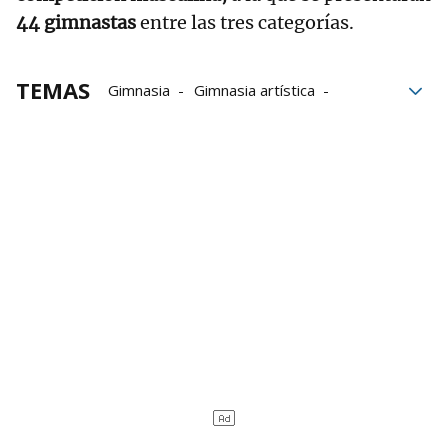
44 gimnastas
entre las tres categorías.
TEMAS
Gimnasia
Gimnasia artística
Bilbao Exhibition Centre