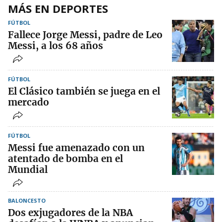
MÁS EN DEPORTES
FÚTBOL
Fallece Jorge Messi, padre de Leo
Messi, a los 68 años
FÚTBOL
El Clásico también se juega en el
mercado
FÚTBOL
Messi fue amenazado con un
atentado de bomba en el
Mundial
BALONCESTO
Dos exjugadores de la NBA