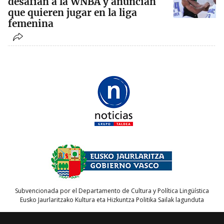
desafían a la WNBA y anuncian
que quieren jugar en la liga
femenina
Subvencionada por el Departamento de Cultura y Política Lingüística
Eusko Jaurlaritzako Kultura eta Hizkuntza Politika Sailak lagunduta