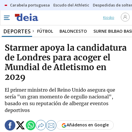
Carabela portuguesa
Escudo del Athletic
Despedidas de solte
Kiosko
DEPORTES
FÚTBOL
BALONCESTO
SURNE BILBAO BA
Starmer apoya la candidatura
de Londres para acoger el
Mundial de Atletismo en
2029
El primer ministro del Reino Unido asegura que
sería "un gran momento de orgullo nacional",
basado en su reputación de albergar eventos
deportivos
Añádenos en Google