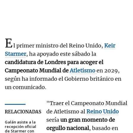
E
l primer ministro del Reino Unido,
Keir
Starmer
, ha apoyado este sábado la
candidatura de Londres para acoger el
Campeonato Mundial de
Atletismo
en 2029,
según ha informado el Gobierno británico en
un comunicado.
"Traer el Campeonato Mundial
de Atletismo al
Reino Unido
RELACIONADAS
sería
un gran momento de
Galán asiste a la
recepción oficial
orgullo nacional
, basado en
de Starmer con