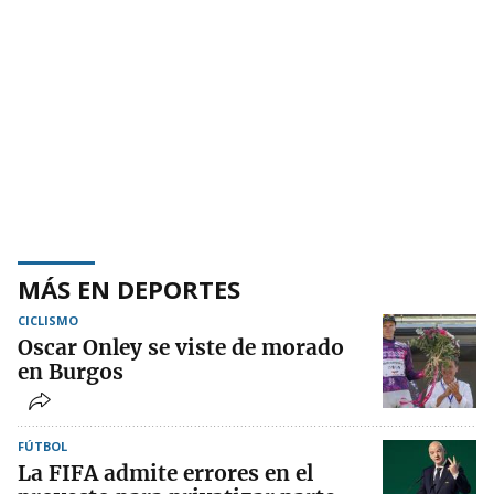
MÁS EN DEPORTES
CICLISMO
Oscar Onley se viste de morado
en Burgos
FÚTBOL
La FIFA admite errores en el