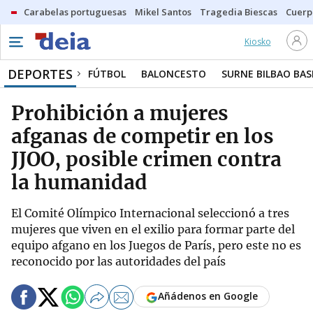
Carabelas portuguesas
Mikel Santos
Tragedia Biescas
Cuerp
Kiosko
DEPORTES
FÚTBOL
BALONCESTO
SURNE BILBAO BA
Prohibición a mujeres
afganas de competir en los
JJOO, posible crimen contra
la humanidad
El Comité Olímpico Internacional seleccionó a tres
mujeres que viven en el exilio para formar parte del
equipo afgano en los Juegos de París, pero este no es
reconocido por las autoridades del país
Añádenos en Google