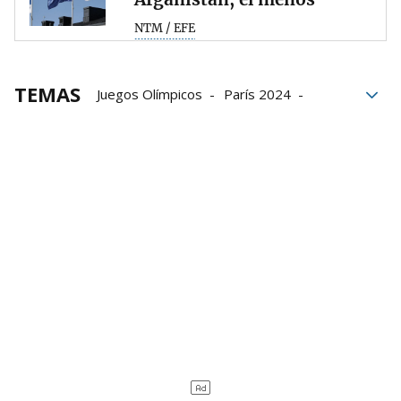
NTM / EFE
TEMAS
Juegos Olímpicos
París 2024
mujeres
Afganistán
Talibanes
ONU