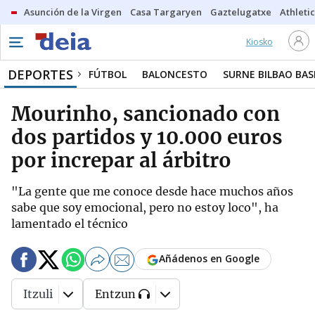
Asunción de la Virgen
Casa Targaryen
Gaztelugatxe
Athletic
Kiosko
DEPORTES
FÚTBOL
BALONCESTO
SURNE BILBAO BA
Mourinho, sancionado con
dos partidos y 10.000 euros
por increpar al árbitro
"La gente que me conoce desde hace muchos años
sabe que soy emocional, pero no estoy loco", ha
lamentado el técnico
Añádenos en Google
Itzuli
Entzun