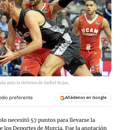
ada ante la defensa de Sadiel Rojas.
dio preferente
Añádenos en Google
olo necesitó 57 puntos para llevarse la
de los Deportes de Murcia. Fue la anotación