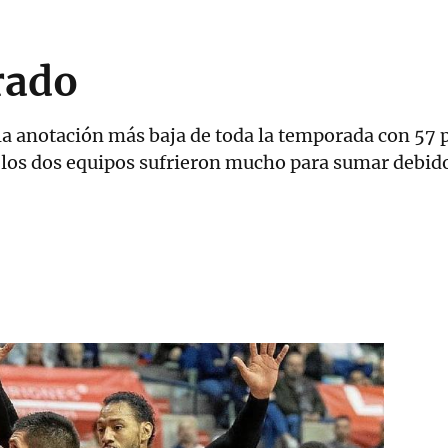
rado
r la anotación más baja de toda la temporada con 57
los dos equipos sufrieron mucho para sumar debido