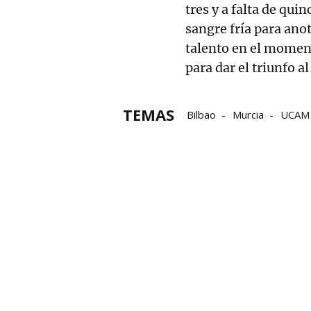
tres y a falta de qui
sangre fría para anot
talento en el moment
para dar el triunfo a
TEMAS
Bilbao
Murcia
UCAM