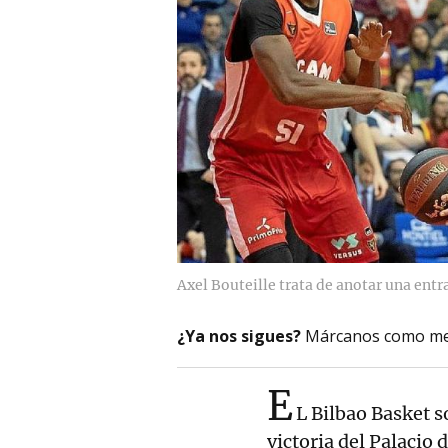
Axel Bouteille trata de anotar una entr
¿Ya nos sigues?
Márcanos como me
E
L Bilbao Basket s
victoria del Palacio 