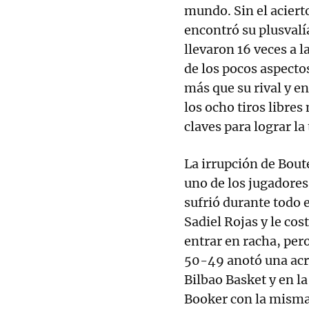
mundo. Sin el aciert
encontró su plusvalía
llevaron 16 veces a l
de los pocos aspecto
más que su rival y e
los ocho tiros libre
claves para lograr la
La irrupción de Boute
uno de los jugadores
sufrió durante todo 
Sadiel Rojas y le cost
entrar en racha, per
50-49 anotó una acro
Bilbao Basket y en la
Booker con la misma