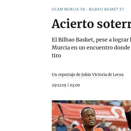
UCAM MURCIA 56 - BILBAO BASKET 57
Acierto soter
El Bilbao Basket, pese a logra
Murcia en un encuentro donde 
tiro
Un reportaje de Jokin Victoria de Lecea
29·12·19
|
03:00