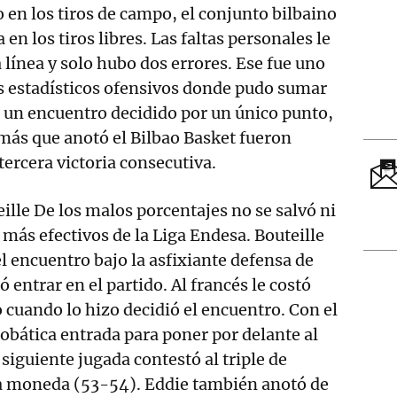
o en los tiros de campo, el conjunto bilbaino
 en los tiros libres. Las faltas personales le
a línea y solo hubo dos errores. Ese fue uno
s estadísticos ofensivos donde pudo sumar
n un encuentro decidido por un único punto,
s más que anotó el Bilbao Basket fueron
 tercera victoria consecutiva.
ille De los malos porcentajes no se salvó ni
 más efectivos de la Liga Endesa. Bouteille
el encuentro bajo la asfixiante defensa de
ó entrar en el partido. Al francés le costó
o cuando lo hizo decidió el encuentro. Con el
bática entrada para poner por delante al
 siguiente jugada contestó al triple de
 moneda (53-54). Eddie también anotó de