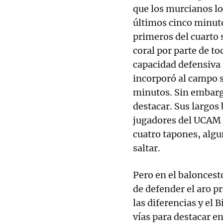
que los murcianos l
últimos cinco minuto
primeros del cuarto 
coral por parte de t
capacidad defensiva 
incorporó al campo s
minutos. Sin embarg
destacar. Sus largos
jugadores del UCAM M
cuatro tapones, algu
saltar.
Pero en el baloncest
de defender el aro pr
las diferencias y el 
vías para destacar e