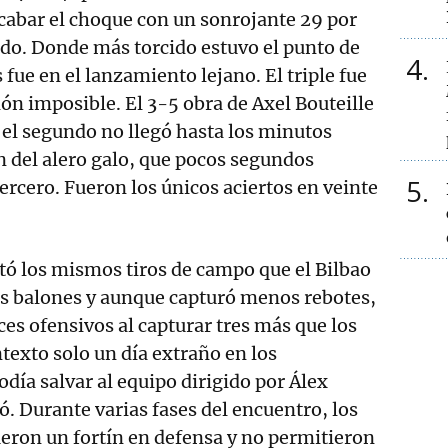
cabar el choque con un sonrojante 29 por
ado. Donde más torcido estuvo el punto de
4
 fue en el lanzamiento lejano. El triple fue
ión imposible. El 3-5 obra de Axel Bouteille
y el segundo no llegó hasta los minutos
n del alero galo, que pocos segundos
5
ercero. Fueron los únicos aciertos en veinte
ó los mismos tiros de campo que el Bilbao
s balones y aunque capturó menos rebotes,
es ofensivos al capturar tres más que los
ntexto solo un día extraño en los
odía salvar al equipo dirigido por Álex
. Durante varias fases del encuentro, los
eron un fortín en defensa y no permitieron