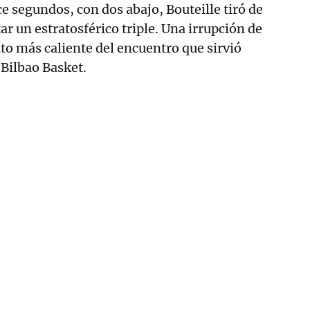
nce segundos, con dos abajo, Bouteille tiró de
ar un estratosférico triple. Una irrupción de
o más caliente del encuentro que sirvió
l Bilbao Basket.