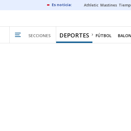
Athletic
Mastines
Tiemp
DEPORTES
SECCIONES
FÚTBOL
BALO