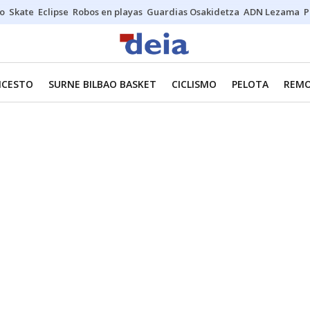
o
Skate
Eclipse
Robos en playas
Guardias Osakidetza
ADN Lezama
P
NCESTO
SURNE BILBAO BASKET
CICLISMO
PELOTA
REM