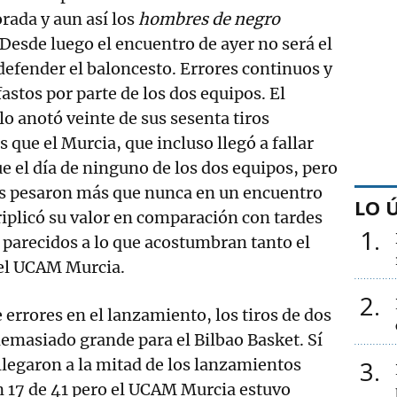
rada y aun así los
hombres de negro
Desde luego el encuentro de ayer no será el
efender el baloncesto. Errores continuos y
astos por parte de los dos equipos. El
lo anotó veinte de sus sesenta tiros
 que el Murcia, que incluso llegó a fallar
ue el día de ninguno de los dos equipos, pero
es pesaron más que nunca en un encuentro
LO 
riplicó su valor en comparación con tardes
1
parecidos a lo que acostumbran tanto el
el UCAM Murcia.
2
 errores en el lanzamiento, los tiros de dos
demasiado grande para el Bilbao Basket. Sí
 llegaron a la mitad de los lanzamientos
3
n 17 de 41 pero el UCAM Murcia estuvo