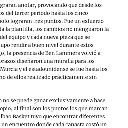
ograran anotar, provocando que desde los
s del tercer periodo hasta los cinco
solo lograran tres puntos. Fue un esfuerzo
oda la plantilla, los cambios no menguaron la
del equipo y cada nueva pieza que se
upo rendir a buen nivel durante estos
o, la presencia de Ben Lammers volvió a
 brazos diseñaron una muralla para los
urcia y el estadounidense se fue hasta los
no de ellos realizado prácticamente sin
o no se puede ganar exclusivamente a base
opio, al final son los puntos los que marcan
Bilbao Basket tuvo que encontrar diferentes
n un encuentro donde cada canasta costó un