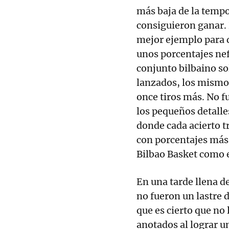
más baja de la tempo
consiguieron ganar. 
mejor ejemplo para d
unos porcentajes nef
conjunto bilbaino so
lanzados, los mismos
once tiros más. No f
los pequeños detall
donde cada acierto t
con porcentajes más 
Bilbao Basket como 
En una tarde llena de
no fueron un lastre 
que es cierto que no
anotados al lograr u