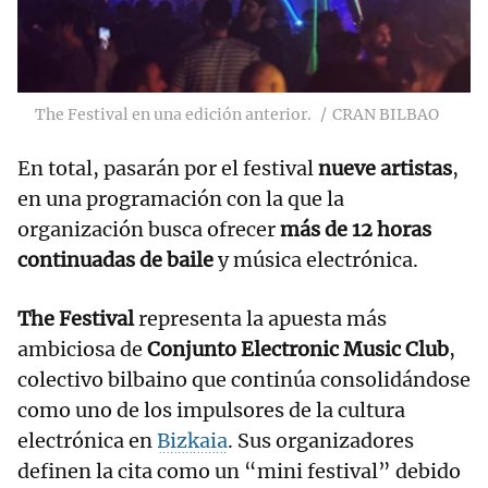
The Festival en una edición anterior.
CRAN BILBAO
En total, pasarán por el festival
nueve artistas
,
en una programación con la que la
organización busca ofrecer
más de 12 horas
continuadas de baile
y música electrónica.
The Festival
representa la apuesta más
ambiciosa de
Conjunto Electronic Music Club
,
colectivo bilbaino que continúa consolidándose
como uno de los impulsores de la cultura
electrónica en
Bizkaia
. Sus organizadores
definen la cita como un “mini festival” debido