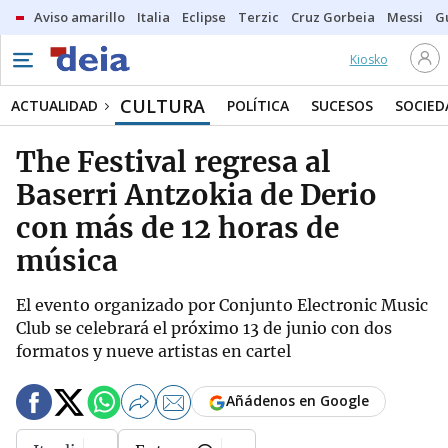
Aviso amarillo
Italia
Eclipse
Terzic
Cruz Gorbeia
Messi
G
Kiosko
CULTURA
ACTUALIDAD
POLÍTICA
SUCESOS
SOCIED
The Festival regresa al
Baserri Antzokia de Derio
con más de 12 horas de
música
El evento organizado por Conjunto Electronic Music
Club se celebrará el próximo 13 de junio con dos
formatos y nueve artistas en cartel
Añádenos en Google