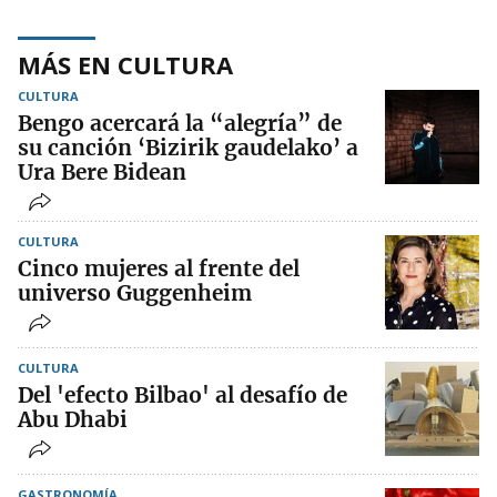
MÁS EN CULTURA
CULTURA
Bengo acercará la “alegría” de
su canción ‘Bizirik gaudelako’ a
Ura Bere Bidean
CULTURA
Cinco mujeres al frente del
universo Guggenheim
CULTURA
Del 'efecto Bilbao' al desafío de
Abu Dhabi
GASTRONOMÍA