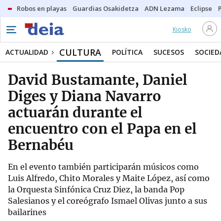
Robos en playas
Guardias Osakidetza
ADN Lezama
Eclipse
Kiosko
CULTURA
ACTUALIDAD
POLÍTICA
SUCESOS
SOCIED
David Bustamante, Daniel
Diges y Diana Navarro
actuarán durante el
encuentro con el Papa en el
Bernabéu
En el evento también participarán músicos como
Luis Alfredo, Chito Morales y Maite López, así como
la Orquesta Sinfónica Cruz Diez, la banda Pop
Salesianos y el coreógrafo Ismael Olivas junto a sus
bailarines