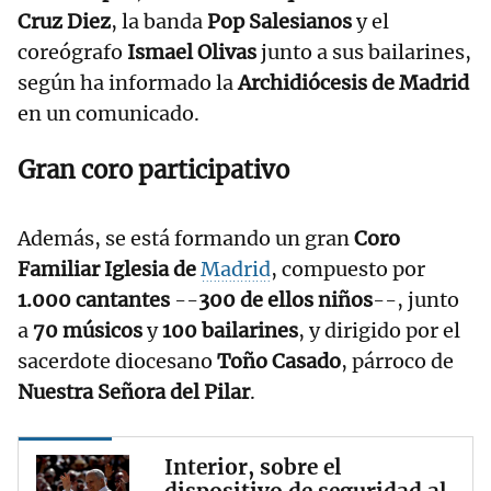
Cruz Diez
, la banda
Pop Salesianos
y el
coreógrafo
Ismael Olivas
junto a sus bailarines,
según ha informado la
Archidiócesis de Madrid
en un comunicado.
Gran coro participativo
Además, se está formando un gran
Coro
Familiar Iglesia de
Madrid
, compuesto por
1.000 cantantes
--
300 de ellos niños
--, junto
a
70 músicos
y
100 bailarines
, y dirigido por el
sacerdote diocesano
Toño Casado
, párroco de
Nuestra Señora del Pilar
.
Interior, sobre el