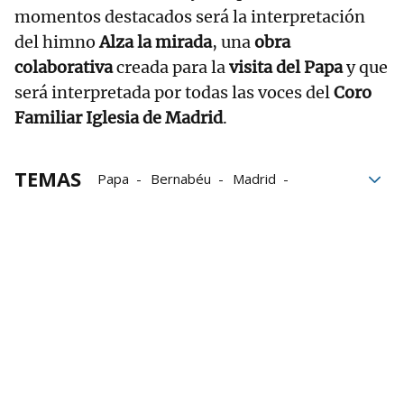
momentos destacados será la interpretación
del himno
Alza la mirada
, una
obra
colaborativa
creada para la
visita del Papa
y que
será interpretada por todas las voces del
Coro
Familiar Iglesia de Madrid
.
TEMAS
Papa
Bernabéu
Madrid
David Bustamante
Salesianos
Pop
Iglesia