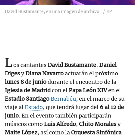
David Bustamante, en una imagen de archivo.
EP
L
os cantantes
David Bustamante
,
Daniel
Diges
y
Diana Navarro
actuarán el próximo
lunes 8 de junio
durante el encuentro de la
Iglesia de Madrid
con el
Papa León XIV
en el
Estadio Santiago
Bernabéu
, en el marco de su
viaje al
Estado
, que tendrá lugar del
6 al 12 de
junio
. En el evento también participarán
músicos como
Luis Alfredo
,
Chito Morales
y
Maite López
, así como la
Orquesta Sinfónica