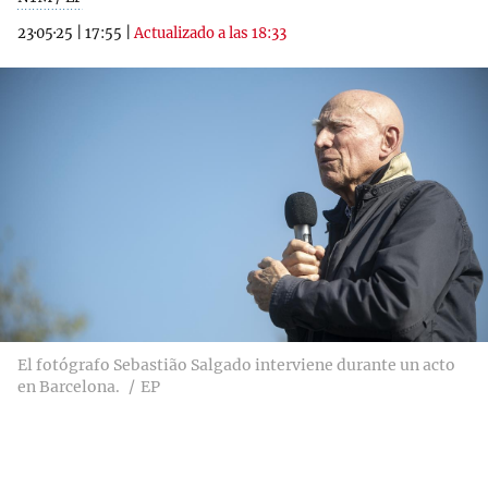
23·05·25
|
17:55
|
Actualizado a las 18:33
El fotógrafo Sebastião Salgado interviene durante un acto
en Barcelona.
EP