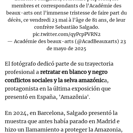
membres et correspondants de l’Académie des
beaux-arts ont l’immense tristesse de faire part du
décès, ce vendredi 23 mai à l’âge de 81 ans, de leur
confrère Sebastião Salgado.
pic.twitter.com/qyPcpPVRN2
— Académie des beaux-arts (@AcadBeauxarts)
23
de mayo de 2025
El fotógrafo dedicó parte de su trayectoria
profesional a
retratar en blanco y negro
conflictos sociales y la selva amazónic
a,
protagonista en la última exposición que
presentó en España, 'Amazônia'.
En 2024, en Barcelona, Salgado presentó la
muestra que antes había parado en Madrid e
hizo un llamamiento a proteger la Amazonia,