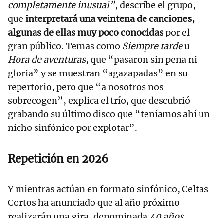
completamente inusual”
, describe el grupo,
que
interpretará una veintena de canciones,
algunas de ellas muy poco conocidas
por el
gran público. Temas como
Siempre tarde
u
Hora de aventuras
, que “pasaron sin pena ni
gloria” y se muestran “agazapadas” en su
repertorio, pero que “a nosotros nos
sobrecogen”, explica el trío, que descubrió
grabando su último disco que “teníamos ahí un
nicho sinfónico por explotar”.
Repetición en 2026
Y mientras actúan en formato sinfónico, Celtas
Cortos ha anunciado que al año próximo
realizarán una gira, denominada
40 años