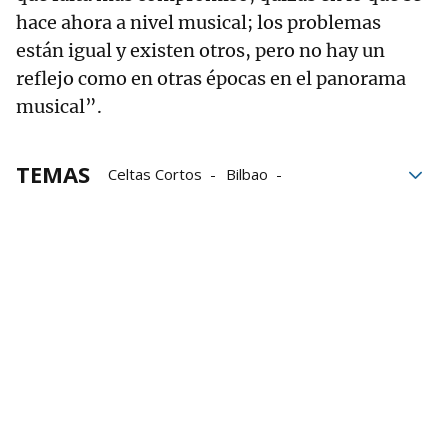
hace ahora a nivel musical; los problemas
están igual y existen otros, pero no hay un
reflejo como en otras épocas en el panorama
musical”.
TEMAS
Celtas Cortos
Bilbao
Palacio Euskalduna
conciertos
Conciertos Bilbao