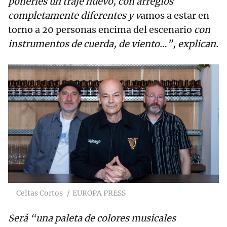
ponerles un traje nuevo, con arreglos
completamente diferentes y v
amos a estar en
torno a 20 personas encima del escenario
con
instrumentos de cuerda, de viento…”, explican.
Celtas Cortos
EUROPA PRESS
Será “una paleta de colores musicales