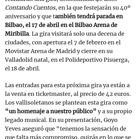
Contando Cuentos
, en la que festejarán su 40º
aniversario y que t
ambién tendrá parada en
Bilbao, el 17 de abril en el Bilbao Arena de
Miribilla
. La gira visitará solo una decena de
ciudades, con apertura el 7 de febrero en el
Movistar Arena de Madrid y cierre en su
Valladolid natal, en el Polideportivo Pisuerga,
el 18 de abril.
Las entradas para esta próxima gira ya están a
la venta en ticketmaster, al precio de 42 euros.
Los vallisoletanos se plantean esta gira como
“un homenaje a nuestro público”
y a su propio
legado musical. En su presentación, Goyo
Yeves aseguró que “tenemos la sensación de
que falta más compromiso, quizás en lo que se