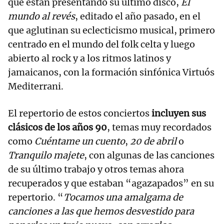
que están presentando su último disco,
El
mundo al revés
, editado el año pasado, en el
que aglutinan su eclecticismo musical, primero
centrado en el mundo del folk celta y luego
abierto al rock y a los ritmos latinos y
jamaicanos, con la formación sinfónica Virtuós
Mediterrani.
El repertorio de estos conciertos
incluyen sus
clásicos de los años 90
, temas muy recordados
como
Cuéntame un cuento
,
20 de abril
o
Tranquilo
majete
, con algunas de las canciones
de su último trabajo y otros temas ahora
recuperados y que estaban “agazapados” en su
repertorio. “
Tocamos una amalgama de
canciones a las que hemos desvestido para