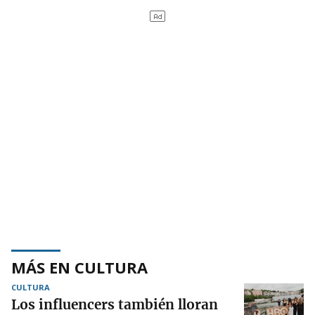
MÁS EN CULTURA
CULTURA
Los influencers también lloran