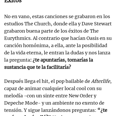
Éxitos
No en vano, estas canciones se grabaron en los
estudios The Church, donde ella y Dave Stewart
grabaron buena parte de los éxitos de The
Eurythmics. Al contrario que hacían Oasis en su
canción homónima, a ella, ante la posibilidad
de la vida eterna, le entran la dudas y nos lanza
la pregunta
: ¿te apuntarías, tomarías la
sustancia que te la facilitaría?
Después llega el hit, el pop bailable de
Afterlife
,
capaz de animar cualquier local cool con su
melodía -con un sinte entre New Order y
Depeche Mode- y un ambiente no exento de
tensión. Y sigue lanzándonos preguntas:
“¿te