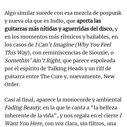
Algo similar sucede con esa mezcla de pospunk
y nueva ola que es Indio, que
aporta las
guitarras más nítidas y aguerridas del disco,
y
en los momentos más rítmicos y bailables, en
los casos de
I Can’t Imagine (Why You Feel
This Way
), con reminiscencias de Siouxie, o
Somethin’ Ain’t Right
, que parece espoleada
por el espíritu de Talking Heads y un riff de
guitarra entre The Cure y, nuevamente, New
Order.
Casi al final, aparece la monocorde y ambiental
Fading Beauty
, en la que le canta a “la belleza
inherente de la vida”, y nos regala en el cierre
I
Want You Here
, con voz clara, sin filtros, una