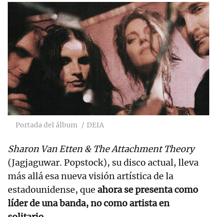
Portada del álbum
DEIA
Sharon Van Etten & The Attachment Theory
(Jagjaguwar. Popstock), su disco actual, lleva
más allá esa nueva visión artística de la
estadounidense, que
ahora se presenta como
líder de una banda, no como artista en
solitario.