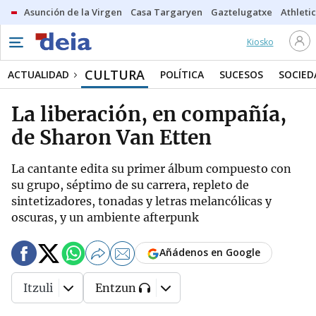
Asunción de la Virgen
Casa Targaryen
Gaztelugatxe
Athletic
Kiosko
CULTURA
ACTUALIDAD
POLÍTICA
SUCESOS
SOCIED
La liberación, en compañía,
de Sharon Van Etten
La cantante edita su primer álbum compuesto con
su grupo, séptimo de su carrera, repleto de
sintetizadores, tonadas y letras melancólicas y
oscuras, y un ambiente afterpunk
Añádenos en Google
Itzuli
Entzun