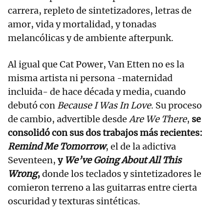
carrera, repleto de sintetizadores, letras de
amor, vida y mortalidad, y tonadas
melancólicas y de ambiente afterpunk.
Al igual que Cat Power, Van Etten no es la
misma artista ni persona -maternidad
incluida- de hace década y media, cuando
debutó con
Because I Was In Love
. Su proceso
de cambio, advertible desde
Are We There
,
se
consolidó con sus dos trabajos más recientes:
Remind Me Tomorrow
, el de la adictiva
Seventeen,
y
We’ve Going About All This
Wrong
,
donde los teclados y sintetizadores le
comieron terreno a las guitarras entre cierta
oscuridad y texturas sintéticas.