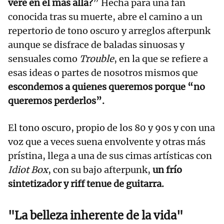
veré en el más allá?
” Hecha para una fan
conocida tras su muerte, abre el camino a un
repertorio de tono oscuro y arreglos afterpunk
aunque se disfrace de baladas sinuosas y
sensuales como
Trouble
, en la que se refiere a
esas ideas o partes de nosotros mismos que
escondemos a quienes queremos porque “no
queremos perderlos”.
El tono oscuro, propio de los 80 y 90s y con una
voz que a veces suena envolvente y otras más
prístina, llega a una de sus cimas artísticas con
Idiot Box
, con su bajo afterpunk,
un frío
sintetizador y riff tenue de guitarra.
"La belleza inherente de la vida"