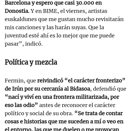
Barcelona y espero que casi 30.000 en
Donostia.
Y en BIME, el viernes, artistas
euskaldunes que me gustan mucho revisitarán
mis canciones y las harán suyas. Que la
juventud esté ahí es lo mejor que me puede
pasar”, indicó.
Política y mezcla
Fermin, que
reivindicó “el carácter fronterizo”
de Irún por su cercanía al Bidasoa
, defendió que
“nací y viví en una frontera militarizada, por
eso las odio”
antes de reconocer el carácter
político y social de su obra.
“Se trata de contar
cosas e historias que me suceden a mí o veo en
el entorno, las que me duelen o me provocan