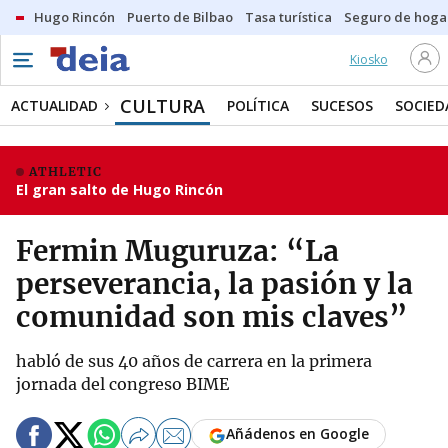
Hugo Rincón
Puerto de Bilbao
Tasa turística
Seguro de hoga
Kiosko
CULTURA
ACTUALIDAD
POLÍTICA
SUCESOS
SOCIED
ATHLETIC
El gran salto de Hugo Rincón
Fermin Muguruza: “La
perseverancia, la pasión y la
comunidad son mis claves”
habló de sus 40 años de carrera en la primera
jornada del congreso BIME
Añádenos en Google