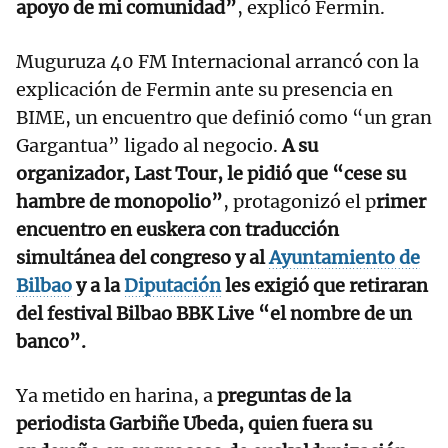
apoyo de mi comunidad”
, explicó Fermin.
Muguruza 40 FM Internacional arrancó con la
explicación de Fermin ante su presencia en
BIME, un encuentro que definió como “un gran
Gargantua” ligado al negocio.
A su
organizador, Last Tour, le pidió que “cese su
hambre de monopolio”
, protagonizó el p
rimer
encuentro en euskera con traducción
simultánea del congreso y al
Ayuntamiento de
Bilbao
y a la
Diputación
les exigió que retiraran
del festival Bilbao BBK Live “el nombre de un
banco”.
Ya metido en harina, a
preguntas de la
periodista Garbiñe Ubeda, quien fuera su