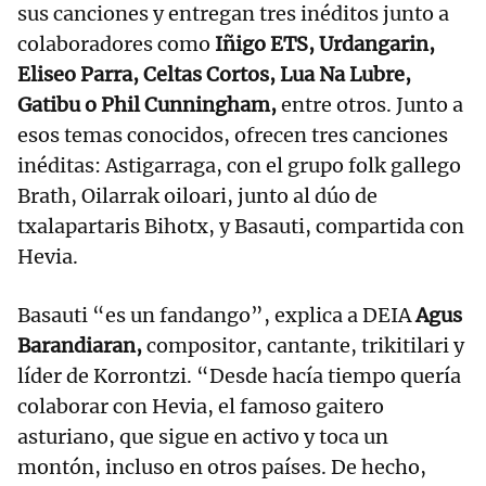
sus canciones y entregan tres inéditos junto a
colaboradores como
Iñigo ETS, Urdangarin,
Eliseo Parra, Celtas Cortos, Lua Na Lubre,
Gatibu o Phil Cunningham,
entre otros. Junto a
esos temas conocidos, ofrecen tres canciones
inéditas: Astigarraga, con el grupo folk gallego
Brath, Oilarrak oiloari, junto al dúo de
txalapartaris Bihotx, y Basauti, compartida con
Hevia.
Basauti “es un fandango”, explica a DEIA
Agus
Barandiaran,
compositor, cantante, trikitilari y
líder de Korrontzi. “Desde hacía tiempo quería
colaborar con Hevia, el famoso gaitero
asturiano, que sigue en activo y toca un
montón, incluso en otros países. De hecho,