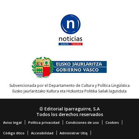
Subvencionada por el Departamento de Cultura y Política Lingüística
Eusko Jaurlaritzako Kultura eta Hizkuntza Politika Sailak lagunduta
© Editorial Iparraguirre, S.A
Todos los derechos reservados
Aviso legal
Política privacidad
Condiciones de uso
Cookies
Código ético
Accesibilidad
Administrar Utiq