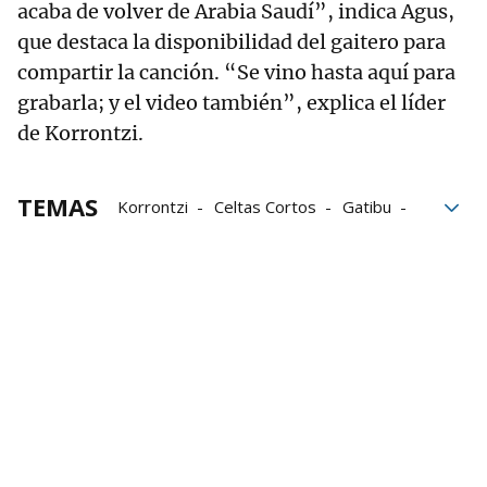
acaba de volver de Arabia Saudí”, indica Agus,
que destaca la disponibilidad del gaitero para
compartir la canción. “Se vino hasta aquí para
grabarla; y el video también”, explica el líder
de Korrontzi.
TEMAS
Korrontzi
Celtas Cortos
Gatibu
En Tol Sarmiento
Durangoko Azoka