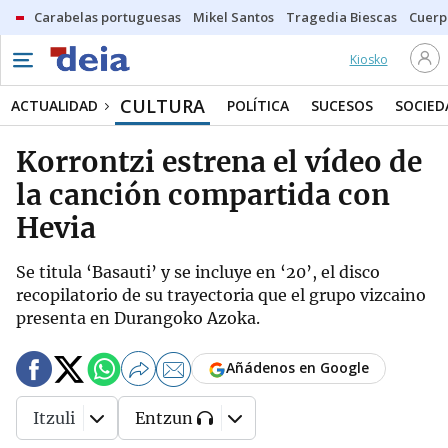
Carabelas portuguesas
Mikel Santos
Tragedia Biescas
Cuerp
Kiosko
CULTURA
ACTUALIDAD
POLÍTICA
SUCESOS
SOCIED
Korrontzi estrena el vídeo de
la canción compartida con
Hevia
Se titula ‘Basauti’ y se incluye en ‘20’, el disco
recopilatorio de su trayectoria que el grupo vizcaino
presenta en Durangoko Azoka.
Añádenos en Google
Itzuli
Entzun