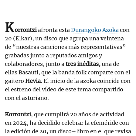
K
orrontzi
afronta esta
Durangoko Azoka
con
20 (Elkar), un disco que agrupa una veintena
de “nuestras canciones más representativas”
grabadas junto a reputados amigos y
colaboradores, junto a
tres inéditas,
una de
ellas Basauti, que la banda folk comparte con el
gaitero
Hevia
. El inicio de la azoka coincide con
el estreno del vídeo de este tema compartido
con el asturiano.
Korrontzi
, que cumplirá 20 años de actividad
en 2024, ha decidido celebrar la efeméride con
la edición de 20, un disco–libro en el que revisa